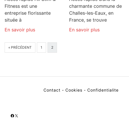
Fitness est une
charmante commune de
entreprise florissante
Challes-les-Eaux, en
située à
France, se trouve
En savoir plus
En savoir plus
« PRÉCÉDENT
1
2
Contact
-
Cookies
-
Confidentialite
Facebook
X