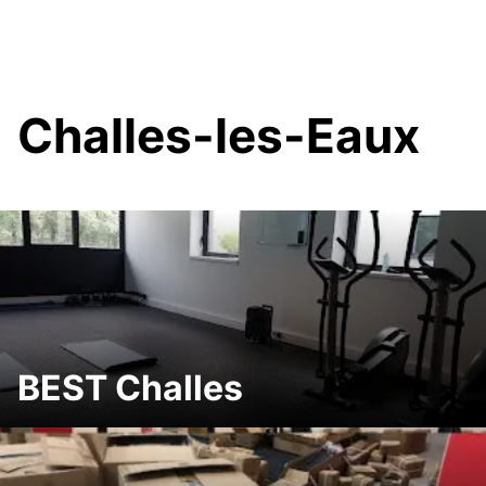
Challes-les-Eaux
BEST Challes