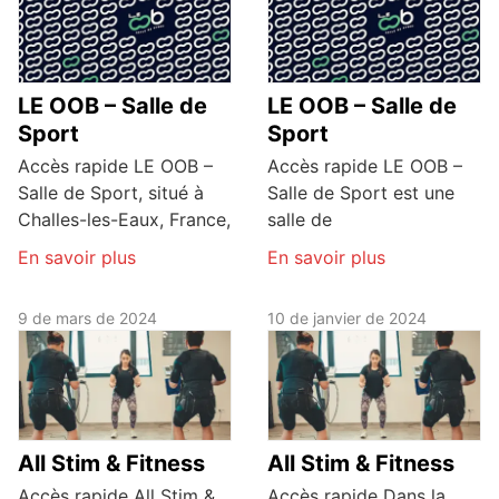
LE OOB – Salle de
LE OOB – Salle de
Sport
Sport
Accès rapide LE OOB –
Accès rapide LE OOB –
Salle de Sport, situé à
Salle de Sport est une
Challes-les-Eaux, France,
salle de
En savoir plus
En savoir plus
9 de mars de 2024
10 de janvier de 2024
All Stim & Fitness
All Stim & Fitness
Accès rapide All Stim &
Accès rapide Dans la