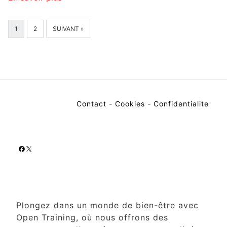
1
2
SUIVANT »
Contact
-
Cookies
-
Confidentialite
Facebook
X
Plongez dans un monde de bien-être avec
Open Training, où nous offrons des