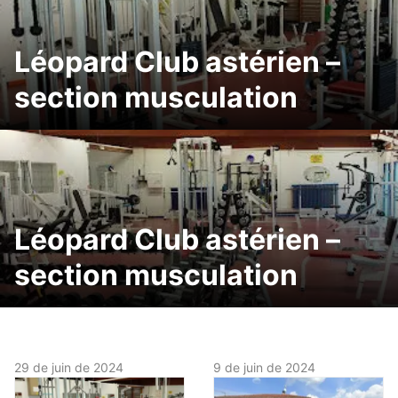
Léopard Club astérien –
section musculation
Léopard Club astérien –
section musculation
29 de juin de 2024
9 de juin de 2024