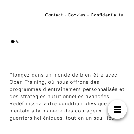
Contact
-
Cookies
-
Confidentialite
Facebook
X
Plongez dans un monde de bien-être avec
Open Training, où nous offrons des
programmes d'entraînement personnalisés et
des stratégies nutritionnelles avancées.
Redéfinissez votre condition physique et
mentale à la manière des courageux
guerriers helléniques, tout en un seul lieu.