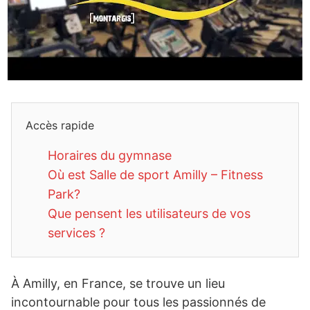
Accès rapide
Horaires du gymnase
Où est Salle de sport Amilly – Fitness
Park?
Que pensent les utilisateurs de vos
services ?
À Amilly, en France, se trouve un lieu
incontournable pour tous les passionnés de