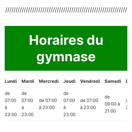
///////////////////////////////////////////////////////////
Horaires du
gymnase
Lundi
Mardi
Mercredi
Jeudi
Vendredi
Samedi
Di
de
de
de
de
07:00
07:00
de 07:00
07:00
de 07:00
de
09:00 à
à
à
à 23:00
à
à 23:00
21
21:00
23:00
23:00
23:00