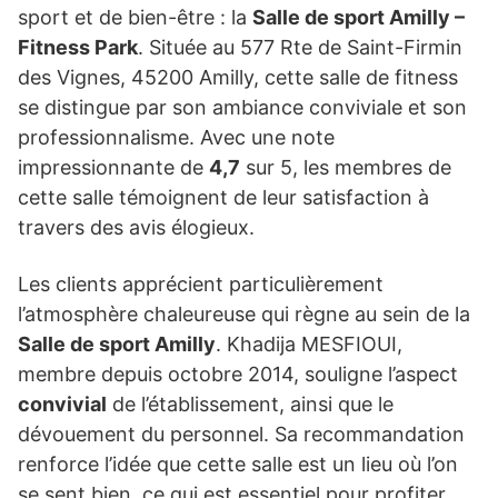
sport et de bien-être : la
Salle de sport Amilly –
Fitness Park
. Située au 577 Rte de Saint-Firmin
des Vignes, 45200 Amilly, cette salle de fitness
se distingue par son ambiance conviviale et son
professionnalisme. Avec une note
impressionnante de
4,7
sur 5, les membres de
cette salle témoignent de leur satisfaction à
travers des avis élogieux.
Les clients apprécient particulièrement
l’atmosphère chaleureuse qui règne au sein de la
Salle de sport Amilly
. Khadija MESFIOUI,
membre depuis octobre 2014, souligne l’aspect
convivial
de l’établissement, ainsi que le
dévouement du personnel. Sa recommandation
renforce l’idée que cette salle est un lieu où l’on
se sent bien, ce qui est essentiel pour profiter