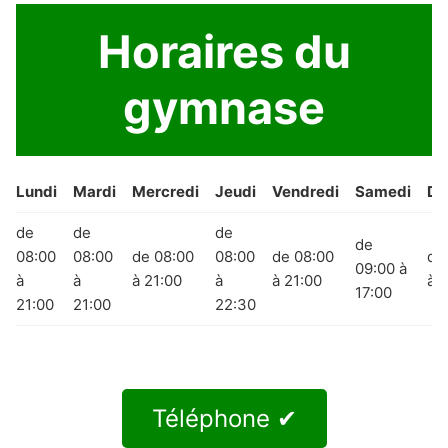
Horaires du
gymnase
Lundi
Mardi
Mercredi
Jeudi
Vendredi
Samedi
Di
de
de
de
de
08:00
08:00
de 08:00
08:00
de 08:00
de
09:00 à
à
à
à 21:00
à
à 21:00
à 
17:00
21:00
21:00
22:30
Téléphone ✔