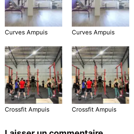
Curves Ampuis
Curves Ampuis
Crossfit Ampuis
Crossfit Ampuis
Laisser un commentaire