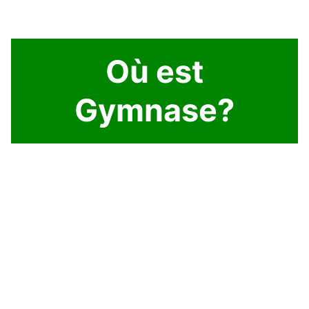
Où est
Gymnase?