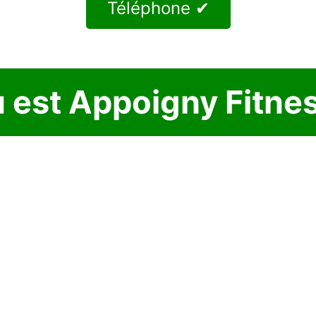
Téléphone ✔
 est Appoigny Fitne