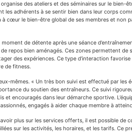
e organise des ateliers et des séminaires sur le bien-êtr
ent les adhérents à se sentir bien dans leur corps com
 a à cœur le bien-être global de ses membres et non 
n moment de détente après une séance d’entraînemen
de repos bien aménagés. Ces zones permettent de se
rtager des expériences. Ce type d’interaction favori
e de fitness.
d’eux-mêmes. « Un très bon suivi est effectué par les é
mportance du soutien des entraîneurs. Ce suivi rigoure
is et encouragés dans leur démarche sportive. L’équi
ssionnés, engagés à aider chaque membre à atteindr
voir plus sur les services offerts, il est possible de c
lées sur les activités, les horaires, et les tarifs. Ce p