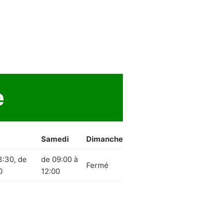
e
Samedi
Dimanche
3:30, de
de 09:00 à
Fermé
0
12:00