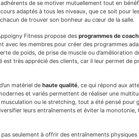
adhérents de se motiver mutuellement tout en bénéfic
s cours adaptés à tous les niveaux, que ce soit pour l
chacun de trouver son bonheur au cœur de la salle.
, Appoigny Fitness propose des
programmes de coachi
ent avec les membres pour créer des programmes adapt
 perte de poids, de prise de muscle ou d’amélioration 
sé est très apprécié des clients, car il leur permet de
d’un matériel de
haute qualité
, ce qui répond aux atte
odernes et variés permettent de réaliser une multitud
 musculation ou le stretching, tout a été pensé pour g
ersifier leurs entraînements et éviter la monotonie,
 pas seulement à offrir des entraînements physiques 