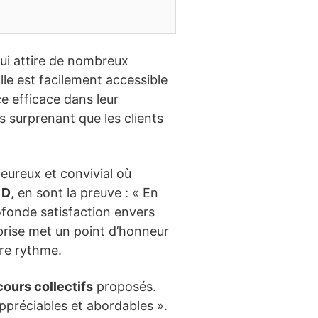
qui attire de nombreux
alle est facilement accessible
ce efficace dans leur
pas surprenant que les clients
eureux et convivial où
 D
, en sont la preuve : « En
ofonde satisfaction envers
eprise met un point d’honneur
re rythme.
cours collectifs
proposés.
ppréciables et abordables ».