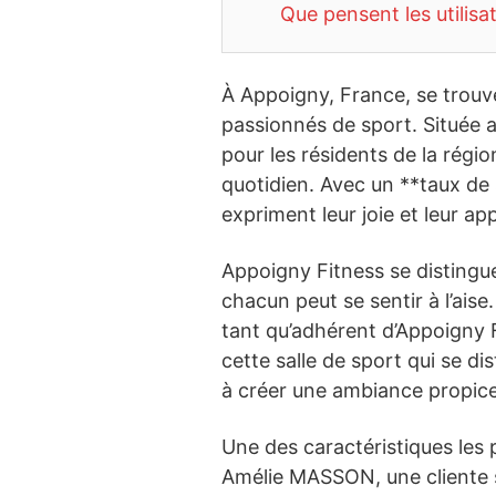
Que pensent les utilisa
À Appoigny, France, se trou
passionnés de sport. Située 
pour les résidents de la régio
quotidien. Avec un **taux de
expriment leur joie et leur ap
Appoigny Fitness se distingu
chacun peut se sentir à l’ai
tant qu’adhérent d’Appoigny F
cette salle de sport qui se d
à créer une ambiance propice
Une des caractéristiques les 
Amélie MASSON, une cliente sa