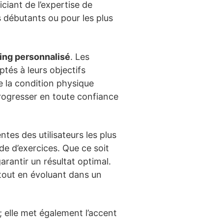
iant de l’expertise de
es débutants ou pour les plus
ng personnalisé
. Les
és à leurs objectifs
de la condition physique
 progresser en toute confiance
ntes des utilisateurs les plus
e d’exercices. Que ce soit
arantir un résultat optimal.
 tout en évoluant dans un
; elle met également l’accent