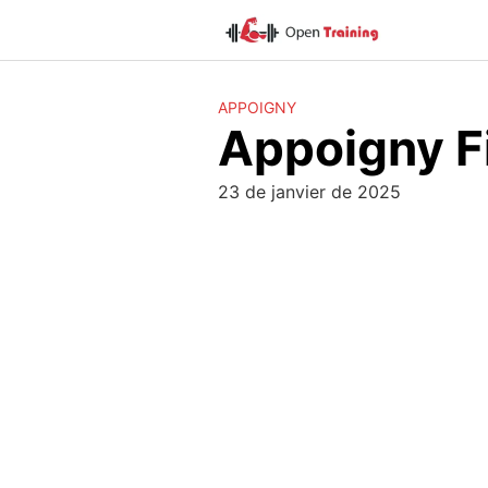
Skip
to
content
APPOIGNY
Appoigny F
23 de janvier de 2025