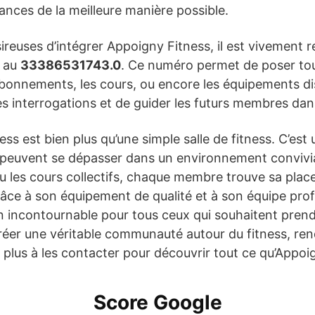
séances de la meilleure manière possible.
sireuses d’intégrer Appoigny Fitness, il est vivemen
e au
33386531743.0
. Ce numéro permet de poser tou
bonnements, les cours, ou encore les équipements dis
les interrogations et de guider les futurs membres dans
s est bien plus qu’une simple salle de fitness. C’est 
 peuvent se dépasser dans un environnement convivial 
ou les cours collectifs, chaque membre trouve sa place
e à son équipement de qualité et à son équipe prof
n incontournable pour tous ceux qui souhaitent prendr
 créer une véritable communauté autour du fitness, ren
z plus à les contacter pour découvrir tout ce qu’Appoig
Score Google