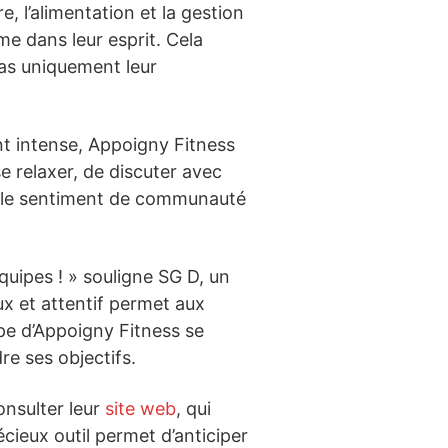
e, l’alimentation et la gestion
me dans leur esprit. Cela
pas uniquement leur
t intense, Appoigny Fitness
 relaxer, de discuter avec
se le sentiment de communauté
quipes ! » souligne SG D, un
ux et attentif permet aux
pe d’Appoigny Fitness se
e ses objectifs.
onsulter leur
site web
, qui
récieux outil permet d’anticiper