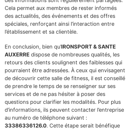
des informations sont régulièrement partagées.
Cela permet aux membres de rester informés
des actualités, des événements et des offres
spéciales, renforçant ainsi l’interaction entre
l’établissement et sa clientèle.
En conclusion, bien qu’
IRONSPORT & SANTE
AUXERRE
dispose de nombreuses qualités, les
retours des clients soulignent des faiblesses qui
pourraient être adressées. À ceux qui envisagent
de découvrir cette salle de fitness, il est conseillé
de prendre le temps de se renseigner sur ses
services et de ne pas hésiter à poser des
questions pour clarifier les modalités. Pour plus
d’informations, ils peuvent contacter l’entreprise
au numéro de téléphone suivant :
33386336126.0
. Cette étape serait bénéfique