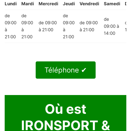
Lundi
Mardi
Mercredi
Jeudi
Vendredi
Samedi
Di
de
de
de
de
09:00
09:00
de 09:00
09:00
de 09:00
de
09:00 à
à
à
à 21:00
à
à 21:00
14
14:00
21:00
21:00
21:00
Téléphone ✔
Où est
IRONSPORT &