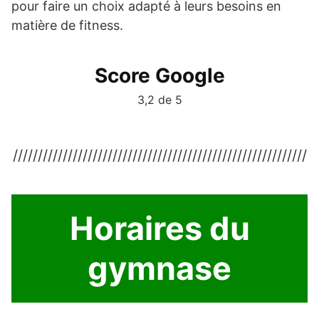
pour faire un choix adapté à leurs besoins en
matière de fitness.
Score Google
3,2 de 5
///////////////////////////////////////////////////////////
Horaires du
gymnase