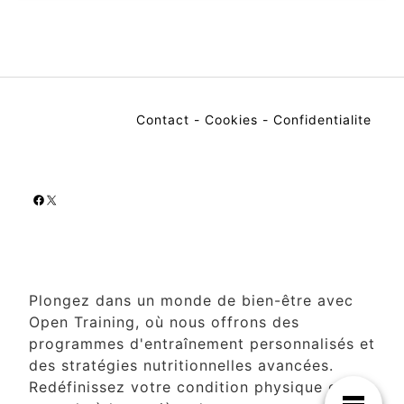
Contact
-
Cookies
-
Confidentialite
Facebook
X
Plongez dans un monde de bien-être avec
Open Training, où nous offrons des
programmes d'entraînement personnalisés et
des stratégies nutritionnelles avancées.
Redéfinissez votre condition physique et