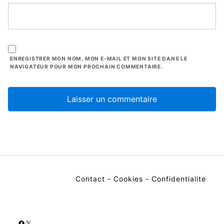
ENREGISTRER MON NOM, MON E-MAIL ET MON SITE DANS LE
NAVIGATEUR POUR MON PROCHAIN COMMENTAIRE.
Contact
-
Cookies
-
Confidentialite
Facebook
X