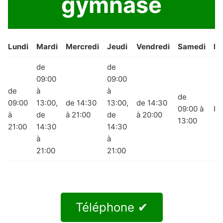
gymnase
Lundi
Mardi
Mercredi
Jeudi
Vendredi
Samedi
Di
de
de
09:00
09:00
de
à
à
de
09:00
13:00,
de 14:30
13:00,
de 14:30
09:00 à
Fe
à
de
à 21:00
de
à 20:00
13:00
21:00
14:30
14:30
à
à
21:00
21:00
Téléphone ✔