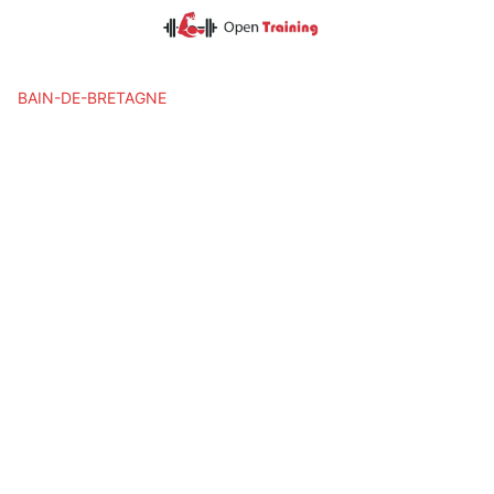
Skip
to
content
BAIN-DE-BRETAGNE