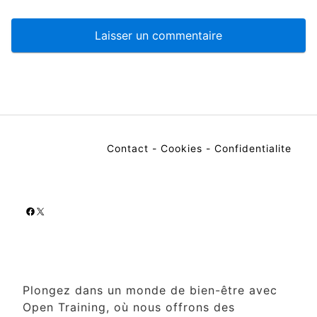
Contact
-
Cookies
-
Confidentialite
Facebook
X
Plongez dans un monde de bien-être avec
Open Training, où nous offrons des