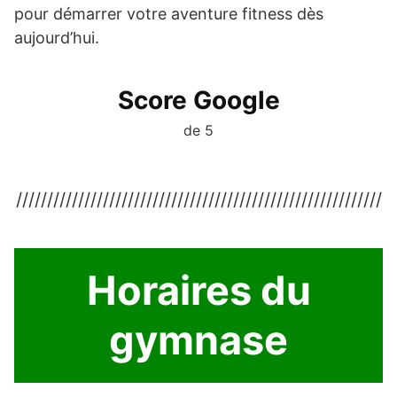
pour démarrer votre aventure fitness dès
aujourd’hui.
Score Google
de 5
///////////////////////////////////////////////////////////
Horaires du
gymnase