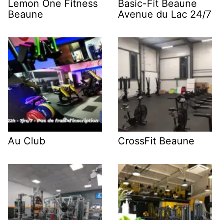
Lemon One Fitness
Basic-Fit Beaune
Beaune
Avenue du Lac 24/7
Au Club
CrossFit Beaune