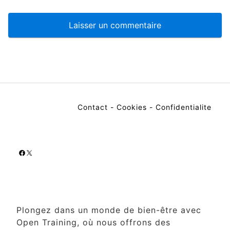
Contact
-
Cookies
-
Confidentialite
Facebook
X
Plongez dans un monde de bien-être avec
Open Training, où nous offrons des