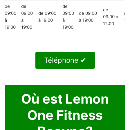
de
de
de
de
09:00
09:00
de 09:00
09:00
de 09:00
de
09:00 à
à
à
à 19:00
à
à 19:00
12
12:00
19:00
19:00
19:00
Téléphone ✔
Où est Lemon
One Fitness