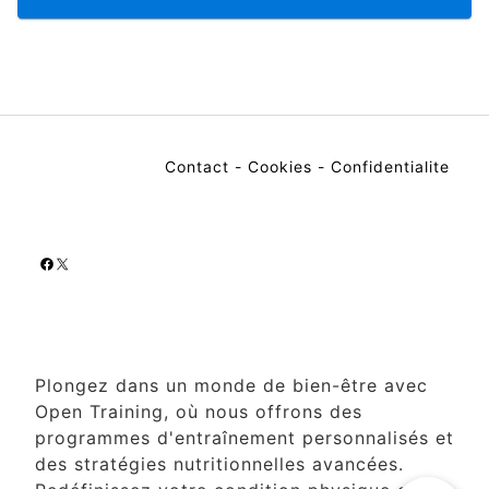
Contact
-
Cookies
-
Confidentialite
Facebook
X
Plongez dans un monde de bien-être avec
Open Training, où nous offrons des
programmes d'entraînement personnalisés et
des stratégies nutritionnelles avancées.