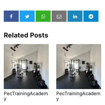
Related Posts
PecTrainingAcadem
PecTrainingAcadem
y
y