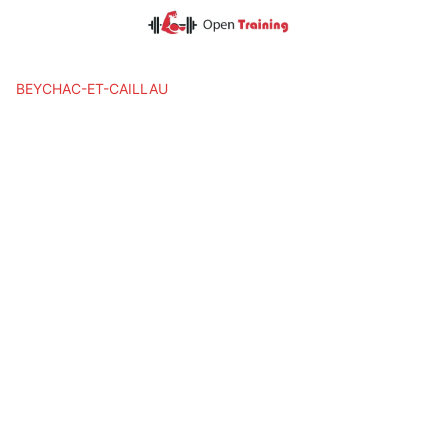
Skip
to
content
BEYCHAC-ET-CAILLAU