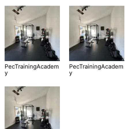
PecTrainingAcadem
PecTrainingAcadem
y
y