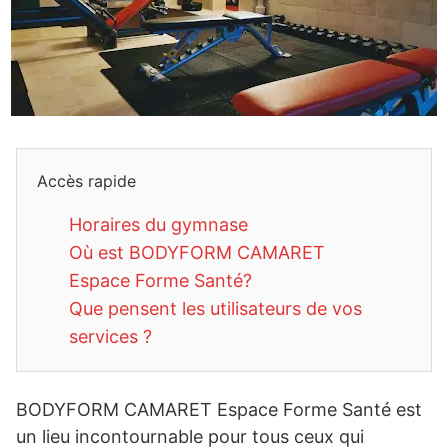
Accès rapide
Horaires du gymnase
Où est BODYFORM CAMARET
Espace Forme Santé?
Que pensent les utilisateurs de vos
services ?
BODYFORM CAMARET Espace Forme Santé est
un lieu incontournable pour tous ceux qui