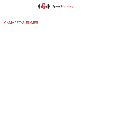
Skip
to
content
CAMARET-SUR-MER