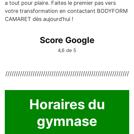
a tout pour plaire. Faites le premier pas vers
votre transformation en contactant BODYFORM
CAMARET dès aujourd’hui !
Score Google
4,6 de 5
///////////////////////////////////////////////////////////
Horaires du
gymnase