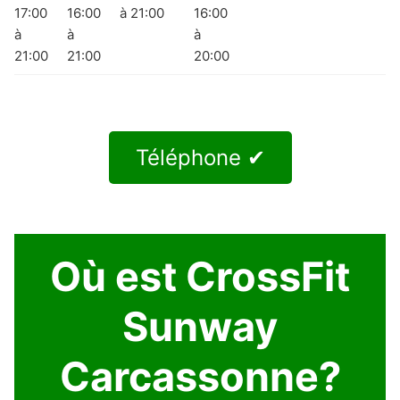
17:00
16:00
à 21:00
16:00
à
à
à
21:00
21:00
20:00
Téléphone ✔
Où est CrossFit
Sunway
Carcassonne?