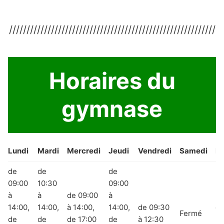
///////////////////////////////////////////////////////////
Horaires du
gymnase
Lundi
Mardi
Mercredi
Jeudi
Vendredi
Samedi
D
de
de
de
09:00
10:30
09:00
à
à
de 09:00
à
14:00,
14:00,
à 14:00,
14:00,
de 09:30
de
Fermé
de
de
de 17:00
de
à 12:30
21