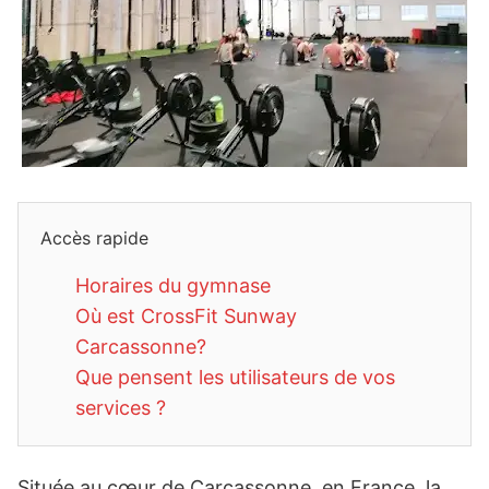
Accès rapide
Horaires du gymnase
Où est CrossFit Sunway
Carcassonne?
Que pensent les utilisateurs de vos
services ?
Située au cœur de Carcassonne, en France, la