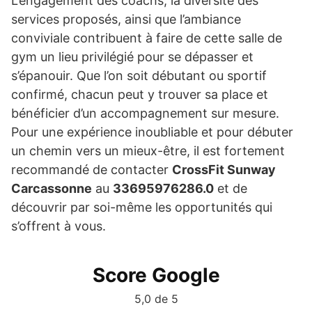
L’engagement des coachs, la diversité des
services proposés, ainsi que l’ambiance
conviviale contribuent à faire de cette salle de
gym un lieu privilégié pour se dépasser et
s’épanouir. Que l’on soit débutant ou sportif
confirmé, chacun peut y trouver sa place et
bénéficier d’un accompagnement sur mesure.
Pour une expérience inoubliable et pour débuter
un chemin vers un mieux-être, il est fortement
recommandé de contacter
CrossFit Sunway
Carcassonne
au
33695976286.0
et de
découvrir par soi-même les opportunités qui
s’offrent à vous.
Score Google
5,0 de 5