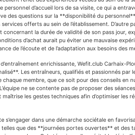
personnel d’accueil lors de sa visite, ce qui a entrav
ve des questions sur la **disponibilité du personnel**
 services offerts au sein de l’établissement. D’autre 
oncernant la durée de validité de son pass jour, ex
ditions d’achat aurait pu éviter une mauvaise expé
ance de l’écoute et de l’adaptation aux besoins des 
 d’entraînement enrichissante, Wefit.club Carhaix-Pl
sé**. Les entraîneurs, qualifiés et passionnés par le
 chaque membre, que ce soit pour des conseils en nut
L’équipe ne se contente pas de proposer des séances;
maîtrise les gestes techniques afin d’optimiser les ré
aite s’engager dans une démarche sociétale en favorisa
 telles que des **journées portes ouvertes** et des ta