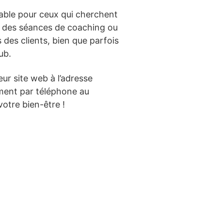
able pour ceux qui cherchent
s, des séances de coaching ou
des clients, bien que parfois
ub.
eur site web à l’adresse
ement par téléphone au
votre bien-être !