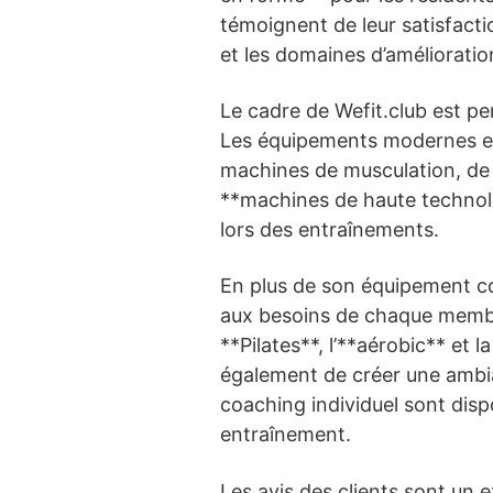
témoignent de leur satisfacti
et les domaines d’amélioratio
Le cadre de Wefit.club est pe
Les équipements modernes et v
machines de musculation, de po
**machines de haute technolo
lors des entraînements.
En plus de son équipement co
aux besoins de chaque membre.
**Pilates**, l’**aérobic** et
également de créer une ambia
coaching individuel sont dis
entraînement.
Les avis des clients sont un e