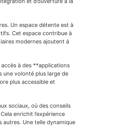
ntégration et d’ouverture à la
res. Un espace détente est à
ectifs. Cet espace contribue à
iaires modernes ajoutent à
 accès à des **applications
s une volonté plus large de
core plus accessible et
aux sociaux, où des conseils
ela enrichit l’expérience
 autres. Une telle dynamique