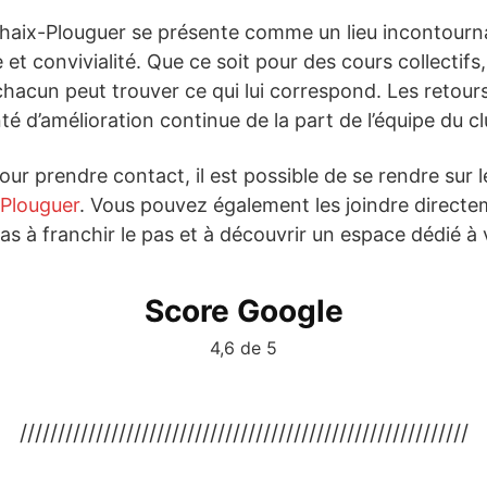
rhaix-Plouguer se présente comme un lieu incontourn
 et convivialité. Que ce soit pour des cours collectif
acun peut trouver ce qui lui correspond. Les retours 
é d’amélioration continue de la part de l’équipe du cl
ur prendre contact, il est possible de se rendre sur l
-Plouguer
. Vous pouvez également les joindre direct
pas à franchir le pas et à découvrir un espace dédié à 
Score Google
4,6 de 5
///////////////////////////////////////////////////////////