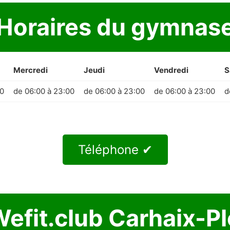
Horaires du gymnas
Mercredi
Jeudi
Vendredi
S
00
de 06:00 à 23:00
de 06:00 à 23:00
de 06:00 à 23:00
d
Téléphone ✔
Wefit.club Carhaix-P