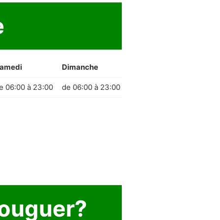
e
amedi
Dimanche
e 06:00 à 23:00
de 06:00 à 23:00
louguer?