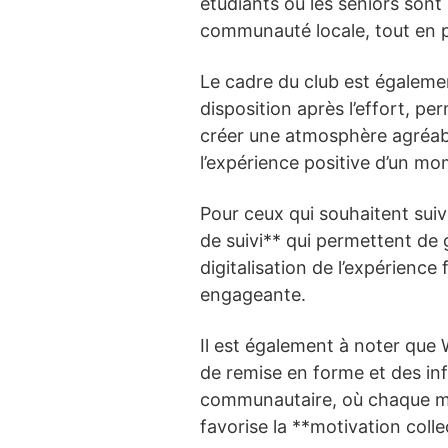
étudiants ou les seniors sont 
communauté locale, tout en p
Le cadre du club est égaleme
disposition après l’effort, pe
créer une atmosphère agréabl
l’expérience positive d’un mom
Pour ceux qui souhaitent sui
de suivi** qui permettent de 
digitalisation de l’expérience
engageante.
Il est également à noter que 
de remise en forme et des inf
communautaire, où chaque mem
favorise la **motivation collec