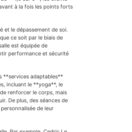
ant à la fois les points forts
sé et le dépassement de soi.
ue ce soit par le biais de
salle est équipée de
tir performance et sécurité
s **services adaptables**
, incluant le **yoga**, le
 de renforcer le corps, mais
ir. De plus, des séances de
 personnalisée de leur
alle. Par exemple, Cedric Le