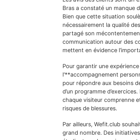
Bras a constaté un manque de 
Bien que cette situation soulè
nécessairement la qualité des
partagé son mécontentement c
communication autour des con
mettent en évidence l’import
Pour garantir une expérience
l’**accompagnement personnali
pour répondre aux besoins de
d’un programme d’exercices. 
chaque visiteur comprenne et 
risques de blessures.
Par ailleurs, Wefit.club souh
grand nombre. Des initiatives