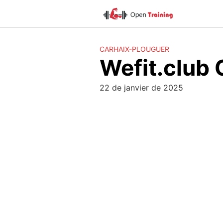
Skip
to
content
CARHAIX-PLOUGUER
Wefit.club
22 de janvier de 2025