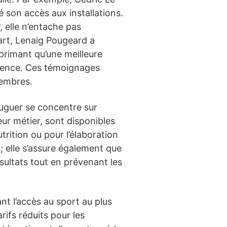
é son accès aux installations.
, elle n’entache pas
part, Lenaig Pougeard a
primant qu’une meilleure
rience. Ces témoignages
membres.
ouguer se concentre sur
ur métier, sont disponibles
rition ou pour l’élaboration
 elle s’assure également que
sultats tout en prévenant les
nt l’accès au sport au plus
rifs réduits pour les