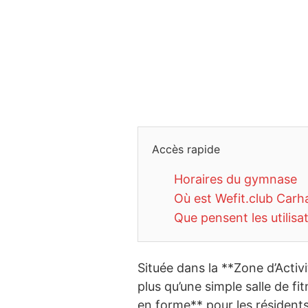
Accès rapide
Horaires du gymnase
Où est Wefit.club Carh
Que pensent les utilisa
Située dans la **Zone d’Activ
plus qu’une simple salle de f
en forme** pour les résidents