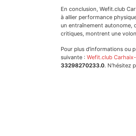
En conclusion, Wefit.club Ca
à allier performance physique
un entraînement autonome, ch
critiques, montrent une volont
Pour plus d’informations ou po
suivante :
Wefit.club Carhaix
33298270233.0
. N’hésitez 