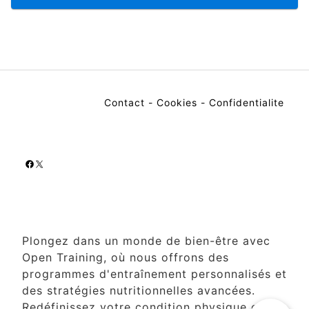
Contact
-
Cookies
-
Confidentialite
Facebook
X
Plongez dans un monde de bien-être avec
Open Training, où nous offrons des
programmes d'entraînement personnalisés et
des stratégies nutritionnelles avancées.
Redéfinissez votre condition physique et