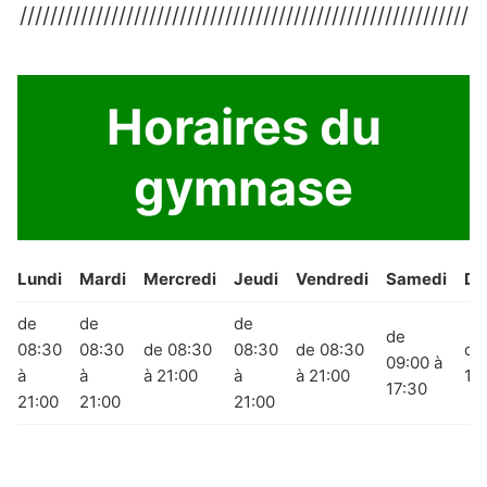
///////////////////////////////////////////////////////////
Horaires du
gymnase
Lundi
Mardi
Mercredi
Jeudi
Vendredi
Samedi
Di
de
de
de
de
08:30
08:30
de 08:30
08:30
de 08:30
de
09:00 à
à
à
à 21:00
à
à 21:00
13
17:30
21:00
21:00
21:00