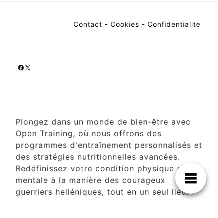
Contact
-
Cookies
-
Confidentialite
Facebook
X
Plongez dans un monde de bien-être avec
Open Training, où nous offrons des
programmes d'entraînement personnalisés et
des stratégies nutritionnelles avancées.
Redéfinissez votre condition physique et
mentale à la manière des courageux
guerriers helléniques, tout en un seul lieu.