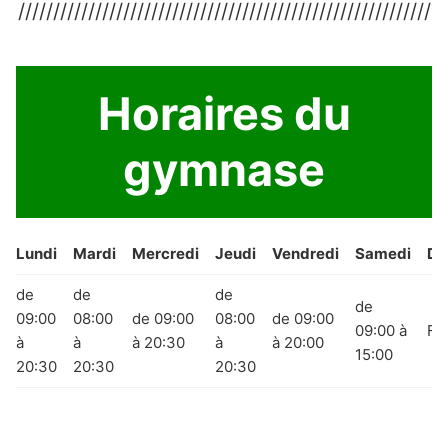
///////////////////////////////////////////////////////////
Horaires du
gymnase
Lundi
Mardi
Mercredi
Jeudi
Vendredi
Samedi
Di
de
de
de
de
09:00
08:00
de 09:00
08:00
de 09:00
09:00 à
Fe
à
à
à 20:30
à
à 20:00
15:00
20:30
20:30
20:30