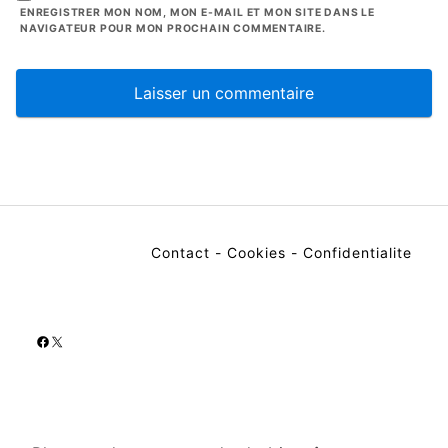
ENREGISTRER MON NOM, MON E-MAIL ET MON SITE DANS LE
NAVIGATEUR POUR MON PROCHAIN COMMENTAIRE.
Contact
-
Cookies
-
Confidentialite
Facebook
X