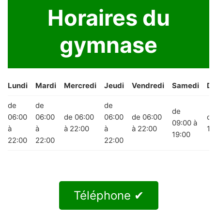
Horaires du
gymnase
Lundi
Mardi
Mercredi
Jeudi
Vendredi
Samedi
Di
de
de
de
de
06:00
06:00
de 06:00
06:00
de 06:00
de
09:00 à
à
à
à 22:00
à
à 22:00
19
19:00
22:00
22:00
22:00
Téléphone ✔