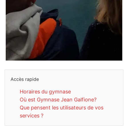
Accès rapide
Horaires du gymnase
Où est Gymnase Jean Galfione?
Que pensent les utilisateurs de vos
services ?