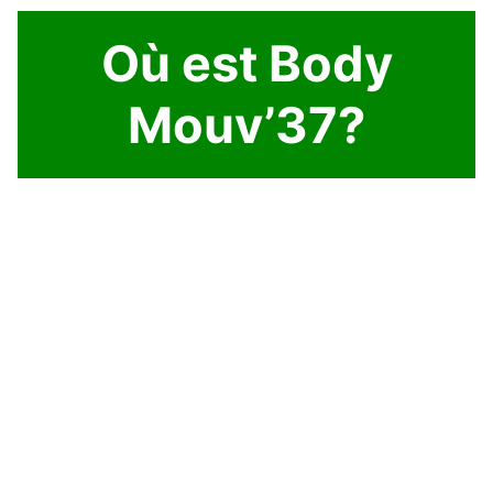
Où est Body
Mouv’37?