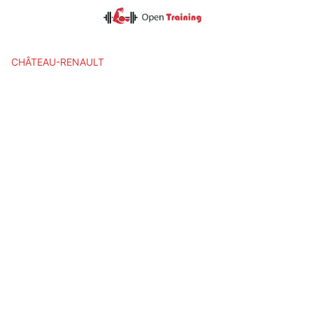
Skip
to
content
CHÂTEAU-RENAULT