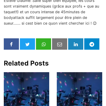
Estelle Glaume: Salle super bien équipée, les cours
sont vraiment dynamiques (grâce aux profs + que au
taquet!!) et un cours intense de 45minutes de
bodyattack suffit largement pour être plein de
sueur……. si cest bien ce quon vient chercher ici ! 😉
Related Posts