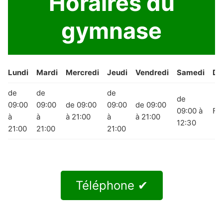
Horaires du
gymnase
Lundi
Mardi
Mercredi
Jeudi
Vendredi
Samedi
Di
de
de
de
de
09:00
09:00
de 09:00
09:00
de 09:00
09:00 à
Fe
à
à
à 21:00
à
à 21:00
12:30
21:00
21:00
21:00
Téléphone ✔