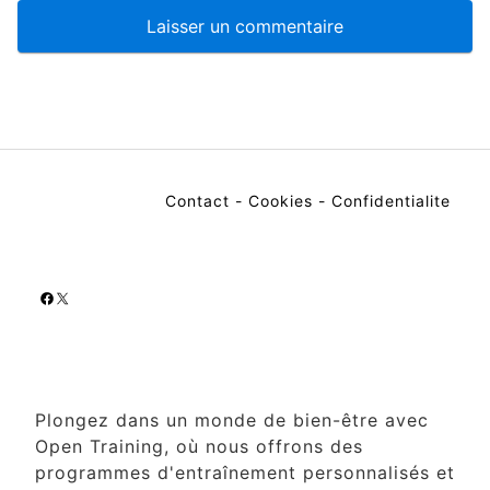
Contact
-
Cookies
-
Confidentialite
Facebook
X
Plongez dans un monde de bien-être avec
Open Training, où nous offrons des
programmes d'entraînement personnalisés et