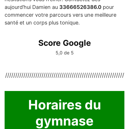
aujourd’hui Damien au
33666526386.0
pour
commencer votre parcours vers une meilleure
santé et un corps plus tonique.
Score Google
5,0 de 5
///////////////////////////////////////////////////////////
Horaires du
gymnase