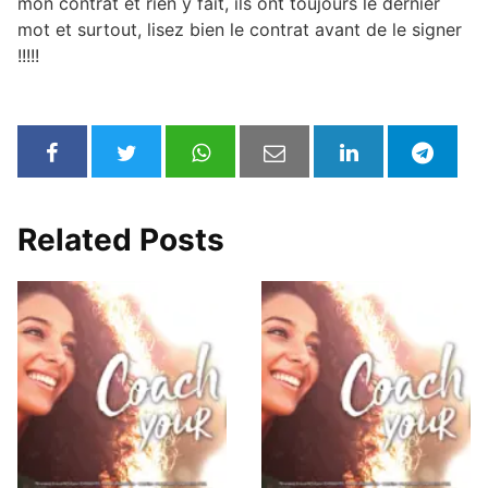
mon contrat et rien y fait, ils ont toujours le dernier
mot et surtout, lisez bien le contrat avant de le signer
!!!!!
Related Posts