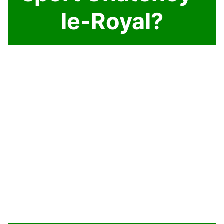
le-Royal?