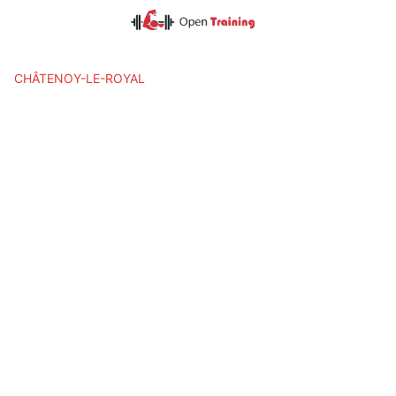
Skip
to
content
CHÂTENOY-LE-ROYAL