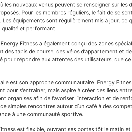
où les nouveaux venus peuvent se renseigner sur les d
 proposés. Pour les membres réguliers, le fait de se s
té. Les équipements sont régulièrement mis à jour, ce q
e qualité et performant.
 Energy Fitness a également conçu des zones spécial
t des tapis de course, des vélos d’appartement et des
pour répondre aux attentes des utilisateurs, que ce
 salle est son approche communautaire. Energy Fitnes
ent pour s’entraîner, mais aspire à créer des liens en
 organisés afin de favoriser l’interaction et de renfo
r de simples rencontres autour d’un café à des compét
nance à une communauté sportive.
tness est flexible, ouvrant ses portes tôt le matin et l