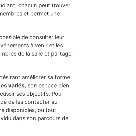
tudiant, chacun peut trouver
es membres et permet une
possible de consulter leur
événements à venir et les
mbres de la salle et partager
ésirant améliorer sa forme
ces variés
, son espace bien
ssir ses objectifs. Pour
ndé de les contacter au
s disponibles, ou tout
ividu dans son parcours de