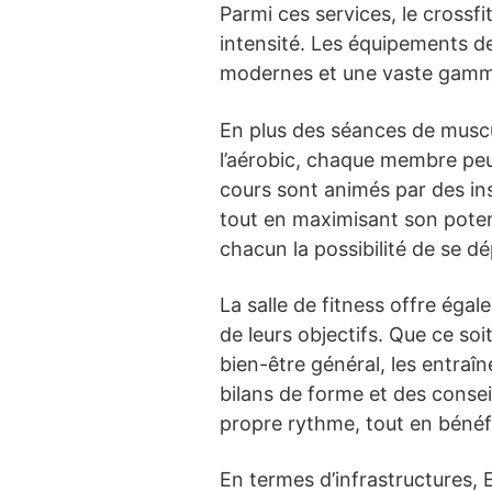
Parmi ces services, le crossf
intensité. Les équipements de
modernes et une vaste gamme
En plus des séances de muscul
l’aérobic, chaque membre peut
cours sont animés par des ins
tout en maximisant son poten
chacun la possibilité de se 
La salle de fitness offre éga
de leurs objectifs. Que ce so
bien-être général, les entraî
bilans de forme et des consei
propre rythme, tout en bénéfi
En termes d’infrastructures, 