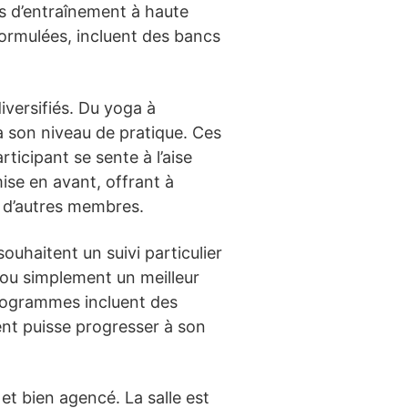
és d’entraînement à haute
formulées, incluent des bancs
iversifiés. Du yoga à
à son niveau de pratique. Ces
ticipant se sente à l’aise
ise en avant, offrant à
c d’autres membres.
ouhaitent un suivi particulier
, ou simplement un meilleur
programmes incluent des
ent puisse progresser à son
et bien agencé. La salle est