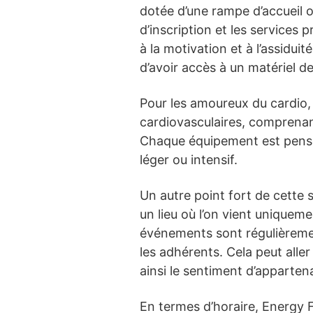
dotée d’une rampe d’accueil 
d’inscription et les services
à la motivation et à l’assidui
d’avoir accès à un matériel d
Pour les amoureux du cardio,
cardiovasculaires, comprenan
Chaque équipement est pensé 
léger ou intensif.
Un autre point fort de cette
un lieu où l’on vient uniquem
événements sont régulièrement
les adhérents. Cela peut alle
ainsi le sentiment d’apparte
En termes d’horaire, Energy Fi