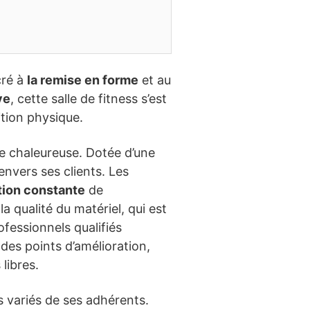
cré à
la remise en forme
et au
ve
, cette salle de fitness s’est
tion physique.
e chaleureuse. Dotée d’une
envers ses clients. Les
tion constante
de
a qualité du matériel, qui est
fessionnels qualifiés
des points d’amélioration,
libres.
 variés de ses adhérents.