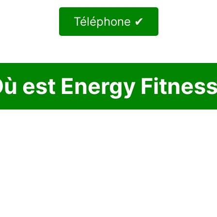
Téléphone ✔
ù est Energy Fitnes