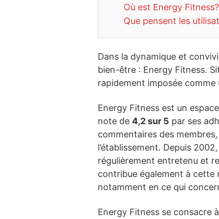
Où est Energy Fitness?
Que pensent les utilisa
Dans la dynamique et convivia
bien-être : Energy Fitness. S
rapidement imposée comme un
Energy Fitness est un espace
note de
4,2 sur 5
par ses adhé
commentaires des membres, t
l’établissement. Depuis 2002, 
régulièrement entretenu et re
contribue également à cette r
notamment en ce qui concerne 
Energy Fitness se consacre à