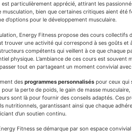
it est particulièrement apprécié, attirant les passionn
 musculation, bien que certaines critiques aient été 
 d’options pour le développement musculaire.
ation, Energy Fitness propose des cours collectifs d
 trouver une activité qui correspond à ses goûts et 
tructeurs compétents qui veillent à ce que chaque par
tiel physique. L’ambiance de ces cours est souvent m
dépasser tout en partageant un moment convivial ave
lement des
programmes personnalisés
pour ceux qui s
it pour la perte de poids, le gain de masse musculaire
neurs sont là pour fournir des conseils adaptés. Ces 
ls nutritionnels, garantissant ainsi que chaque adhér
ciant d’un soutien continu.
Energy Fitness se démarque par son espace convivial 