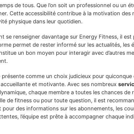
emps de tous. Que l’on soit un professionnel ou un é
ner. Cette accessibilité contribue à la motivation d
ivité physique dans leur quotidien.
nt se renseigner davantage sur Energy Fitness, il est 
orme permet de rester informé sur les actualités, les 
nstitue un bon moyen pour interagir avec d’autres me
nt.
 présente comme un choix judicieux pour quiconque d
accueillante et motivante. Avec ses nombreux
servi
ynamique, chaque membre a toutes les chances de réu
le de fitness ou pour toute question, il est recomma
it pour des informations sur les abonnements, les cour
ttentes, l’équipe est prête à accompagner chaque ind