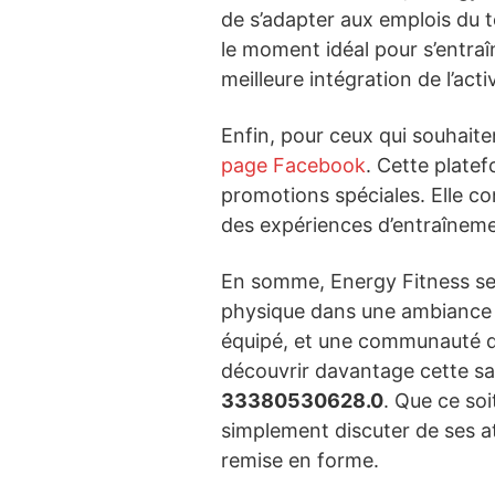
de s’adapter aux emplois du t
le moment idéal pour s’entraî
meilleure intégration de l’act
Enfin, pour ceux qui souhaite
page Facebook
. Cette platef
promotions spéciales. Elle co
des expériences d’entraîneme
En somme, Energy Fitness se
physique dans une ambiance 
équipé, et une communauté d
découvrir davantage cette sal
33380530628.0
. Que ce so
simplement discuter de ses a
remise en forme.