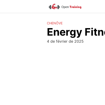
Skip
to
content
CHENÔVE
Energy Fit
4 de février de 2025