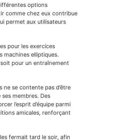
ifférentes options
entir comme chez eux contribue
ui permet aux utilisateurs
es pour les exercices
 machines elliptiques.
 soit pour un entraînement
s ne se contente pas d’être
tre ses membres. Des
rcer l’esprit d’équipe parmi
itions amicales, renforçant
es fermait tard le soir, afin