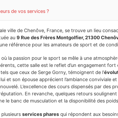
teurs de vos services ?
le ville de Chenôve, France, se trouve un lieu consa
ituée au
9 Rue des Frères Montgolfier, 21300 Chenô
e référence pour les amateurs de sport et de condi
 où la passion pour le sport se mêle à une atmosphèr
rents, cette salle est le reflet d’un engagement fort 
els que ceux de Serge Gorny, témoignent de l’
évolu
lui et son épouse apprécient l’ambiance conviviale et l
nouvelé. L’excellence des cours dispensés par des pro
éputation. En revanche, quelques retours soulignent 
le banc de musculation et la disponibilité des poids 
 plusieurs
services phares
qui répondent aux besoins