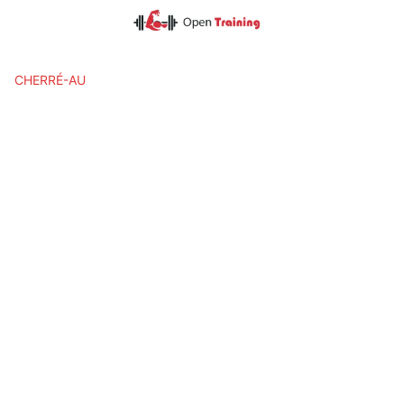
Skip
to
content
CHERRÉ-AU