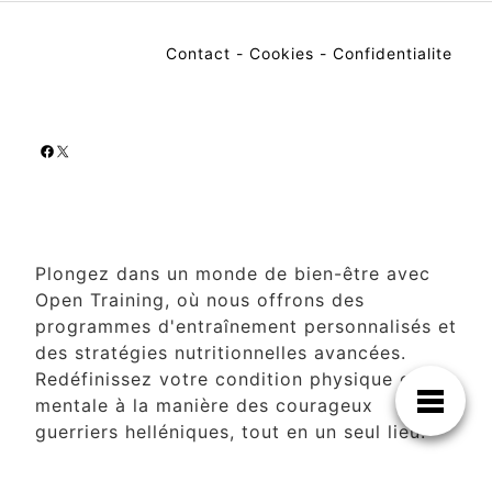
Contact
-
Cookies
-
Confidentialite
Facebook
X
Plongez dans un monde de bien-être avec
Open Training, où nous offrons des
programmes d'entraînement personnalisés et
des stratégies nutritionnelles avancées.
Redéfinissez votre condition physique et
mentale à la manière des courageux
guerriers helléniques, tout en un seul lieu.