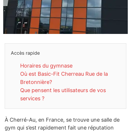
Accès rapide
Horaires du gymnase
Où est Basic-Fit Cherreau Rue de la
Bretonnière?
Que pensent les utilisateurs de vos
services ?
À Cherré-Au, en France, se trouve une salle de
gym qui s’est rapidement fait une réputation