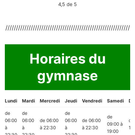
4,5 de 5
///////////////////////////////////////////////////////////
Horaires du
gymnase
Lundi
Mardi
Mercredi
Jeudi
Vendredi
Samedi
Di
de
de
de
de
06:00
06:00
de 06:00
06:00
de 06:00
de
09:00 à
à
à
à 22:30
à
à 22:30
19
19:00
22:30
22:30
22:30