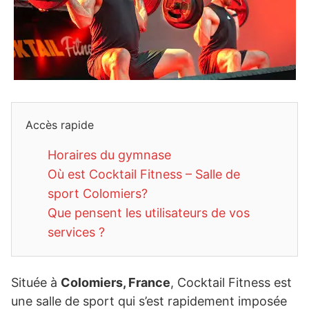
Accès rapide
Horaires du gymnase
Où est Cocktail Fitness – Salle de
sport Colomiers?
Que pensent les utilisateurs de vos
services ?
Située à
Colomiers, France
, Cocktail Fitness est
une salle de sport qui s’est rapidement imposée