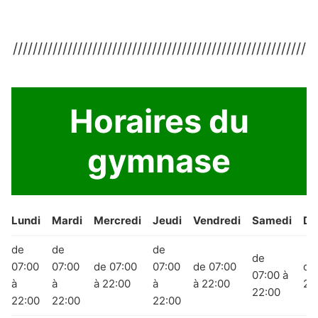
///////////////////////////////////////////////////////////
Horaires du
gymnase
Lundi
Mardi
Mercredi
Jeudi
Vendredi
Samedi
Di
de
de
de
de
07:00
07:00
de 07:00
07:00
de 07:00
de
07:00 à
à
à
à 22:00
à
à 22:00
22
22:00
22:00
22:00
22:00