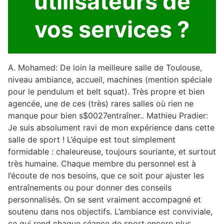
utilisateurs de
vos services ?
A. Mohamed: De loin la meilleure salle de Toulouse,
niveau ambiance, accueil, machines (mention spéciale
pour le pendulum et belt squat). Très propre et bien
agencée, une de ces (très) rares salles où rien ne
manque pour bien s$0027entraîner.. Mathieu Pradier:
Je suis absolument ravi de mon expérience dans cette
salle de sport ! L’équipe est tout simplement
formidable : chaleureuse, toujours souriante, et surtout
très humaine. Chaque membre du personnel est à
l’écoute de nos besoins, que ce soit pour ajuster les
entraînements ou pour donner des conseils
personnalisés. On se sent vraiment accompagné et
soutenu dans nos objectifs. L’ambiance est conviviale,
ce qui rend chaque séance de sport encore plus