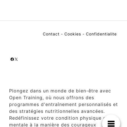
Contact
-
Cookies
-
Confidentialite
Facebook
X
Plongez dans un monde de bien-être avec
Open Training, où nous offrons des
programmes d'entraînement personnalisés et
des stratégies nutritionnelles avancées.
Redéfinissez votre condition physique et
mentale à la manière des courageux