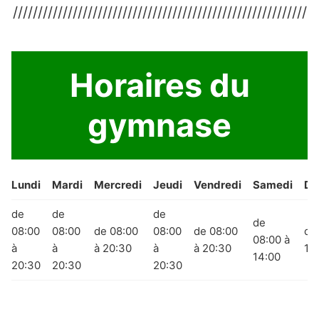
///////////////////////////////////////////////////////////
Horaires du
gymnase
Lundi
Mardi
Mercredi
Jeudi
Vendredi
Samedi
Di
de
de
de
de
08:00
08:00
de 08:00
08:00
de 08:00
de
08:00 à
à
à
à 20:30
à
à 20:30
14
14:00
20:30
20:30
20:30