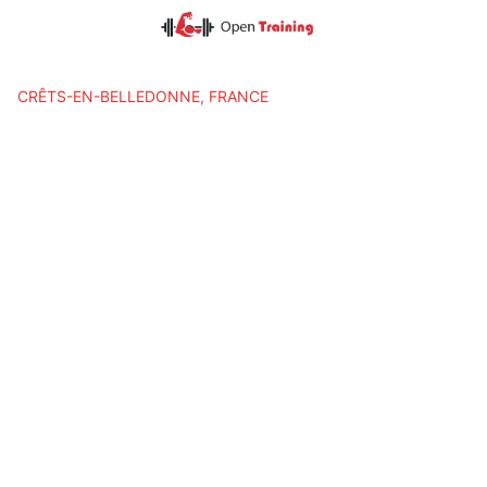
Skip
to
content
CRÊTS-EN-BELLEDONNE, FRANCE