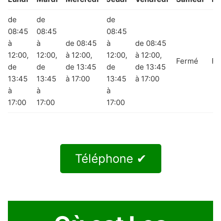
de
de
de
08:45
08:45
08:45
à
à
de 08:45
à
de 08:45
12:00,
12:00,
à 12:00,
12:00,
à 12:00,
Fermé
Fe
de
de
de 13:45
de
de 13:45
13:45
13:45
à 17:00
13:45
à 17:00
à
à
à
17:00
17:00
17:00
Téléphone ✔