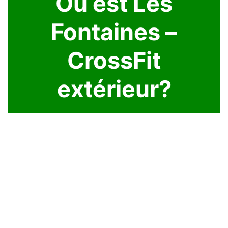
Où est Les
Fontaines –
CrossFit
extérieur?