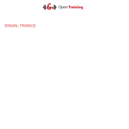
Skip
to
content
DINAN, FRANCE