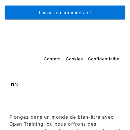
Contact
-
Cookies
-
Confidentialite
Facebook
X
Plongez dans un monde de bien-être avec
Open Training, où nous offrons des