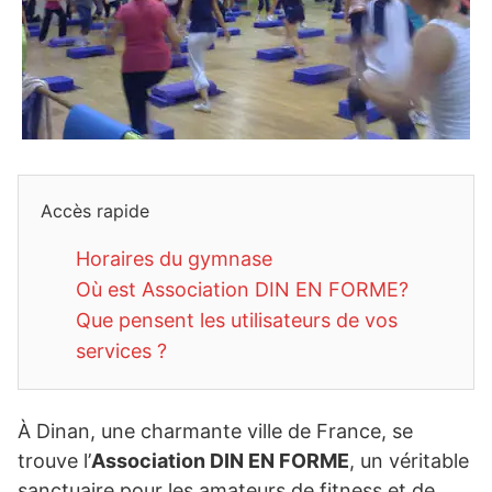
Accès rapide
Horaires du gymnase
Où est Association DIN EN FORME?
Que pensent les utilisateurs de vos
services ?
À Dinan, une charmante ville de France, se
trouve l’
Association DIN EN FORME
, un véritable
sanctuaire pour les amateurs de fitness et de