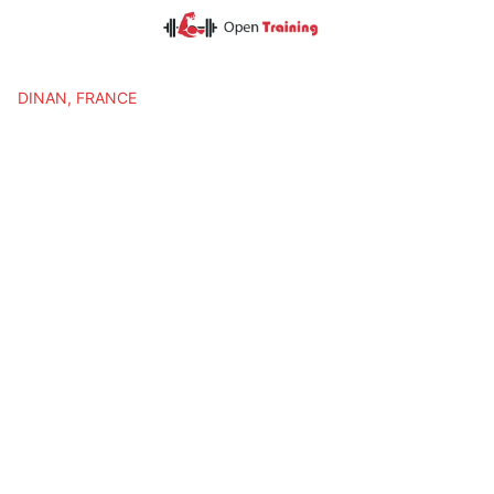
Skip
to
content
DINAN, FRANCE