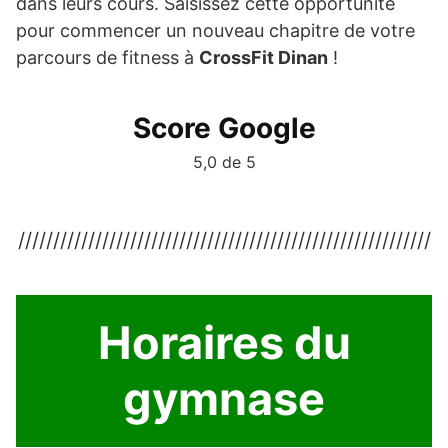
dans leurs cours. Saisissez cette opportunité
pour commencer un nouveau chapitre de votre
parcours de fitness à
CrossFit Dinan
!
Score Google
5,0 de 5
///////////////////////////////////////////////////////////
Horaires du
gymnase