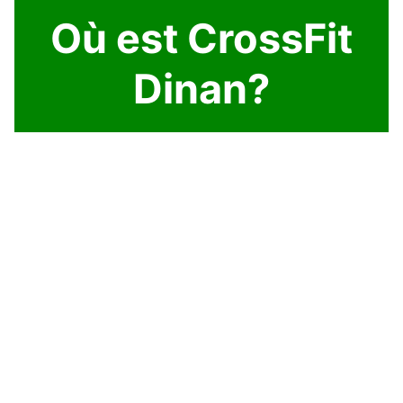
Où est CrossFit
Dinan?