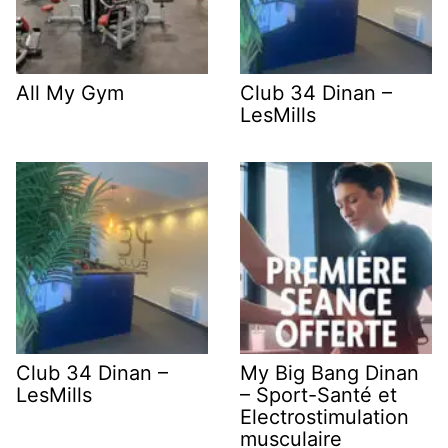
All My Gym
Club 34 Dinan –
LesMills
Club 34 Dinan –
My Big Bang Dinan
LesMills
– Sport-Santé et
Electrostimulation
musculaire