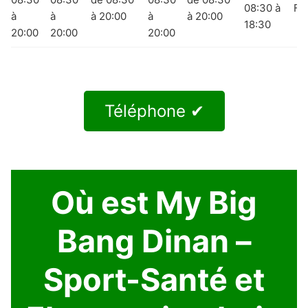
08:30 à
Fe
à
à
à 20:00
à
à 20:00
18:30
20:00
20:00
20:00
Téléphone ✔
Où est My Big
Bang Dinan –
Sport-Santé et