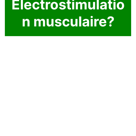
Electrostimulatio
n musculaire?