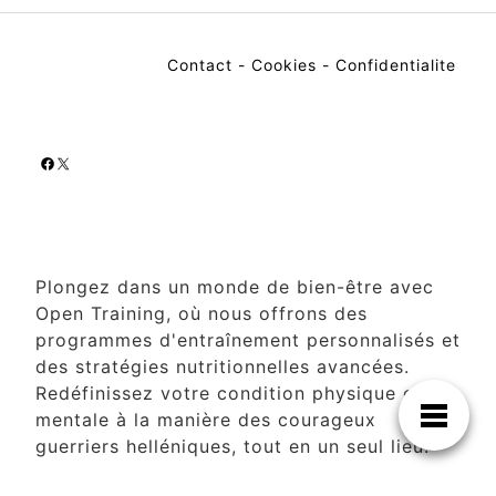
Contact
-
Cookies
-
Confidentialite
Facebook
X
Plongez dans un monde de bien-être avec
Open Training, où nous offrons des
programmes d'entraînement personnalisés et
des stratégies nutritionnelles avancées.
Redéfinissez votre condition physique et
mentale à la manière des courageux
guerriers helléniques, tout en un seul lieu.