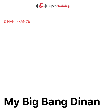
Skip
to
content
DINAN, FRANCE
My Big Bang Dinan