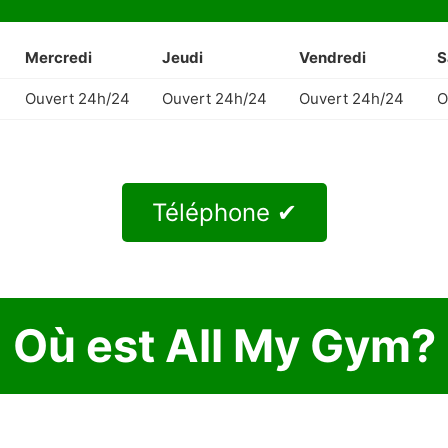
Mercredi
Jeudi
Vendredi
S
Ouvert 24h/24
Ouvert 24h/24
Ouvert 24h/24
O
Téléphone ✔
Où est All My Gym?