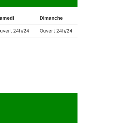
amedi
Dimanche
uvert 24h/24
Ouvert 24h/24