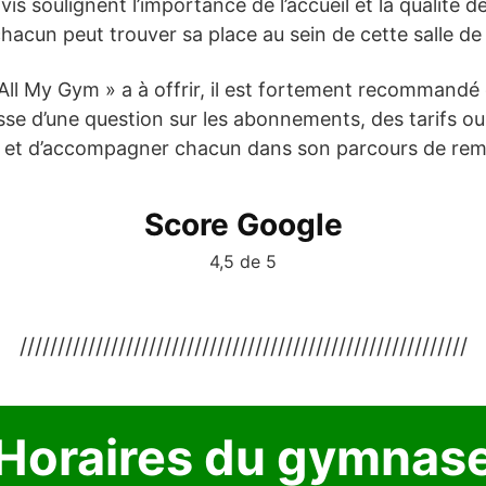
 avis soulignent l’importance de l’accueil et la qualité
chacun peut trouver sa place au sein de cette salle de
All My Gym » a à offrir, il est fortement recommandé
gisse d’une question sur les abonnements, des tarifs ou
re et d’accompagner chacun dans son parcours de rem
Score Google
4,5 de 5
///////////////////////////////////////////////////////////
Horaires du gymnas