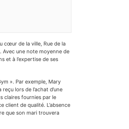
 cœur de la ville, Rue de la
nt. Avec une note moyenne de
ns et à l’expertise de ses
 Gym ». Par exemple, Mary
a reçu lors de l’achat d’une
 claires fournies par le
 client de qualité. L’absence
ère que son mari trouvera