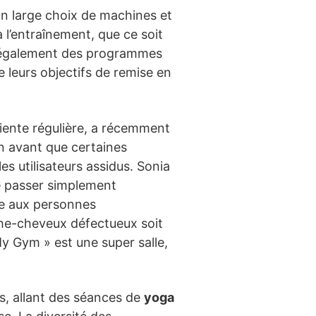
un large choix de machines et
 l’entraînement, que ce soit
fre également des programmes
 leurs objectifs de remise en
liente régulière, a récemment
en avant que certaines
es utilisateurs assidus. Sonia
e passer simplement
vée aux personnes
che-cheveux défectueux soit
My Gym » est une super salle,
s, allant des séances de
yoga