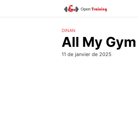
Skip
to
content
DINAN
All My Gym
11 de janvier de 2025