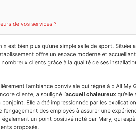
teurs de vos services ?
» est bien plus qu’une simple salle de sport. Située au
établissement offre un espace moderne et accueilla
re nombreux clients grâce à la qualité de ses installatio
ulièrement l’ambiance conviviale qui règne à « All My
ncore cliente, a souligné l’
accueil chaleureux
qu’elle 
onjoint. Elle a été impressionnée par les explications
e l’engagement des employés à assurer une expérience
st également un point positivé noté par Mary, qui esp
ments proposés.