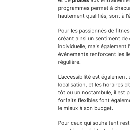
et de
pilates
aux entraîneme
programmes permet à chacun d
hautement qualifiés, sont à l
Pour les passionnés de fitne
créant ainsi un sentiment de
individuelle, mais également
événements renforcent les li
régulière.
L’accessibilité est également 
localisation, et les horaires
tôt ou un noctambule, il est p
forfaits flexibles font égalem
le mieux à son budget.
Pour ceux qui souhaitent res