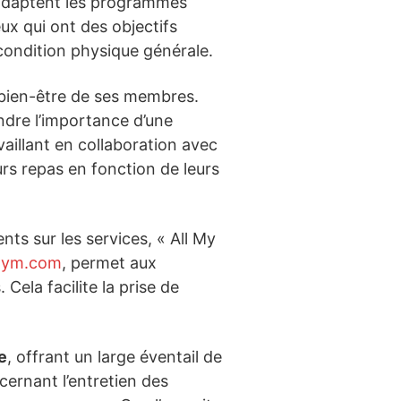
 adaptent les programmes
ux qui ont des objectifs
 condition physique générale.
 bien-être de ses membres.
dre l’importance d’une
vaillant en collaboration avec
eurs repas en fonction de leurs
ts sur les services, « All My
gym.com
, permet aux
 Cela facilite la prise de
e
, offrant un large éventail de
ernant l’entretien des