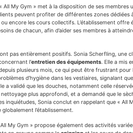
 « All My Gym » met à la disposition de ses membres 
lients peuvent profiter de différentes zones dédiées à
o ou encore les cours collectifs. L’établissement of
oins de chacun, afin d’aider ses membres à atteindre
ont pas entièrement positifs. Sonia Scherfling, une c
oncernant l’
entretien des équipements
. Elle a mis 
puis plusieurs mois, ce qui peut être frustrant pour l
oblèmes d’hygiène dans les vestiaires, signalant qu
. Elle a validé que les douches, notamment celle réser
 nettoyage plus approfondi, et a demandé que le sè
ses inquiétudes, Sonia conclut en rappelant que « All 
e globalement l’établissement.
« All My Gym » propose également des activités variée