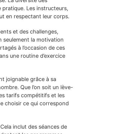
e. La diversité des
pratique. Les instructeurs,
ut en respectant leur corps.
ents et des challenges,
n seulement la motivation
rtagés à l’occasion de ces
ans une routine d’exercice
nt joignable grâce à sa
nombre. Que l’on soit un lève-
s tarifs compétitifs et les
 de choisir ce qui correspond
Cela inclut des séances de