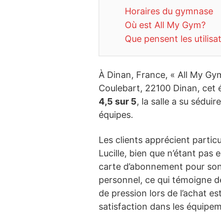
Horaires du gymnase
Où est All My Gym?
Que pensent les utilisa
À Dinan, France, « All My Gym 
Coulebart, 22100 Dinan, cet 
4,5 sur 5
, la salle a su sédui
équipes.
Les clients apprécient partic
Lucille, bien que n’étant pas e
carte d’abonnement pour son c
personnel, ce qui témoigne d
de pression lors de l’achat e
satisfaction dans les équipe