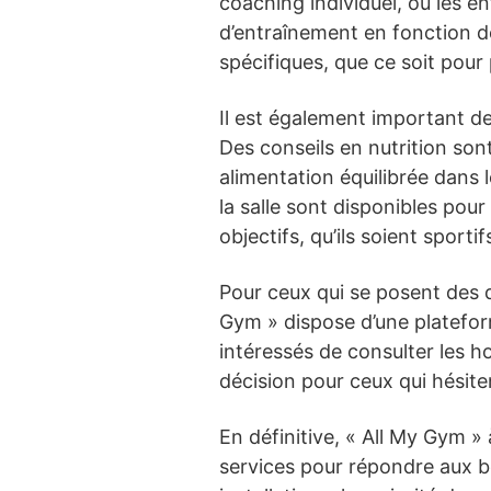
coaching individuel, où les 
d’entraînement en fonction de
spécifiques, que ce soit pour
Il est également important d
Des conseils en nutrition so
alimentation équilibrée dans 
la salle sont disponibles pour 
objectifs, qu’ils soient sporti
Pour ceux qui se posent des q
Gym » dispose d’une plateform
intéressés de consulter les hor
décision pour ceux qui hésiten
En définitive, « All My Gym »
services pour répondre aux b