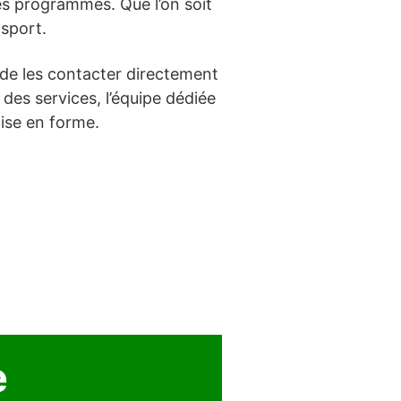
 des programmes. Que l’on soit
 sport.
 de les contacter directement
 des services, l’équipe dédiée
ise en forme.
e