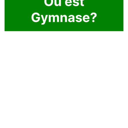
Où est
Gymnase?