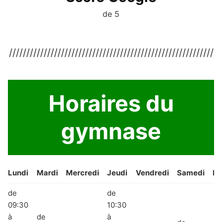
de 5
///////////////////////////////////////////////////////////
Horaires du
gymnase
Lundi
Mardi
Mercredi
Jeudi
Vendredi
Samedi
Di
de
de
09:30
10:30
à
de
à