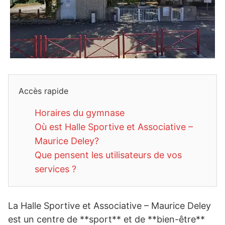
Accès rapide
Horaires du gymnase
Où est Halle Sportive et Associative –
Maurice Deley?
Que pensent les utilisateurs de vos
services ?
La Halle Sportive et Associative – Maurice Deley
est un centre de **sport** et de **bien-être**