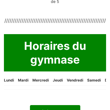
de 5
///////////////////////////////////////////////////////////
Horaires du
gymnase
Lundi
Mardi
Mercredi
Jeudi
Vendredi
Samedi
Di