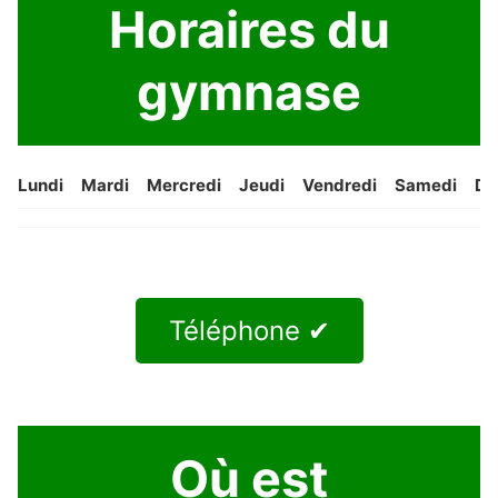
Horaires du
gymnase
Lundi
Mardi
Mercredi
Jeudi
Vendredi
Samedi
Di
Téléphone ✔
Où est