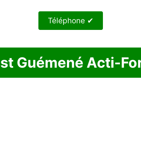
Téléphone ✔
est Guémené Acti-Fo