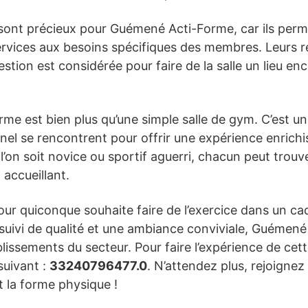
sont précieux pour Guémené Acti-Forme, car ils perm
services aux besoins spécifiques des membres. Leurs 
stion est considérée pour faire de la salle un lieu en
 est bien plus qu’une simple salle de gym. C’est un l
nel se rencontrent pour offrir une expérience enrichi
l’on soit novice ou sportif aguerri, chacun peut trouv
accueillant.
 pour quiconque souhaite faire de l’exercice dans un ca
 suivi de qualité et une ambiance conviviale, Guémen
issements du secteur. Pour faire l’expérience de cette 
suivant :
33240796477.0
. N’attendez plus, rejoign
t la forme physique !