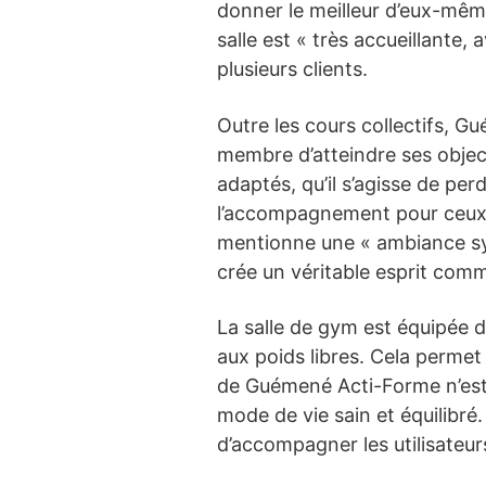
donner le meilleur d’eux-mêm
salle est « très accueillante
plusieurs clients.
Outre les cours collectifs, 
membre d’atteindre ses object
adaptés, qu’il s’agisse de pe
l’accompagnement pour ceux q
mentionne une « ambiance sym
crée un véritable esprit com
La salle de gym est équipée 
aux poids libres. Cela permet
de Guémené Acti-Forme n’est 
mode de vie sain et équilibr
d’accompagner les utilisateu