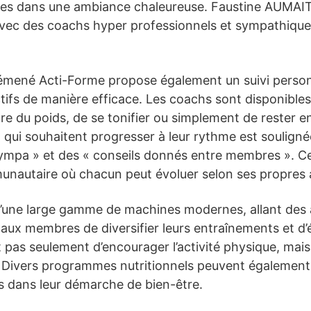
es dans une ambiance chaleureuse. Faustine AUMAITRE
, avec des coachs hyper professionnels et sympathique
Guémené Acti-Forme propose également un suivi perso
ifs de manière efficace. Les coachs sont disponibles 
rdre du poids, de se tonifier ou simplement de rester 
ui souhaitent progresser à leur rythme est soulignée 
pa » et des « conseils donnés entre membres ». Cett
munautaire où chacun peut évoluer selon ses propres 
d’une large gamme de machines modernes, allant des a
 aux membres de diversifier leurs entraînements et d’é
pas seulement d’encourager l’activité physique, mai
é. Divers programmes nutritionnels peuvent également
rs dans leur démarche de bien-être.