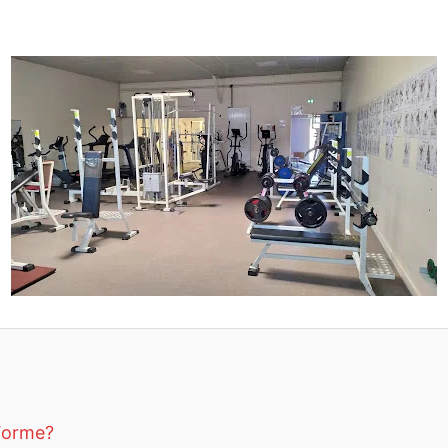
Forme?