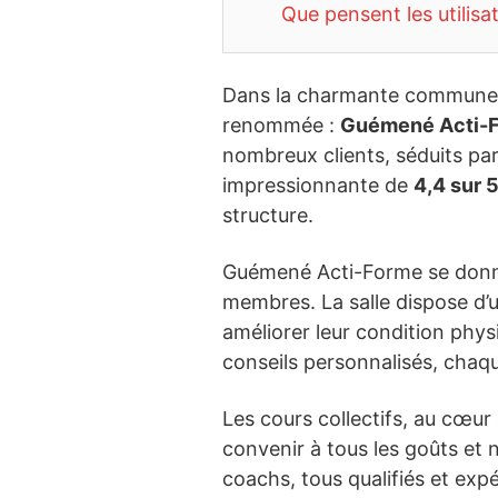
Que pensent les utilisa
Dans la charmante commun
renommée :
Guémené Acti-
nombreux clients, séduits par
impressionnante de
4,4 sur 
structure.
Guémené Acti-Forme se donne
membres. La salle dispose d’
améliorer leur condition phys
conseils personnalisés, chaqu
Les cours collectifs, au cœu
convenir à tous les goûts et
coachs, tous qualifiés et exp