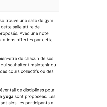
 se trouve une salle de gym
, cette salle attire de
 proposés. Avec une note
estations offertes par cette
bien-être de chacun de ses
 qui souhaitent maintenir ou
des cours collectifs ou des
ventail de disciplines pour
de
yoga
sont proposées. Les
nt ainsi les participants à