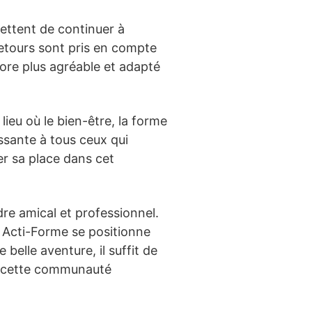
ettent de continuer à
retours sont pris en compte
core plus agréable et adapté
ieu où le bien-être, la forme
ssante à tous ceux qui
er sa place dans cet
dre amical et professionnel.
é Acti-Forme se positionne
belle aventure, il suffit de
ez cette communauté