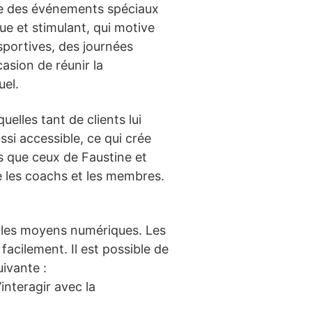
ce des événements spéciaux
ue et stimulant, qui motive
sportives, des journées
asion de réunir la
uel.
elles tant de clients lui
si accessible, ce qui crée
s que ceux de Faustine et
re les coachs et les membres.
t les moyens numériques. Les
facilement. Il est possible de
uivante :
interagir avec la