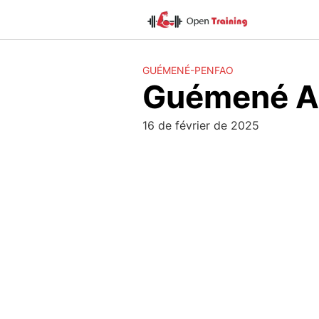
Skip
to
content
GUÉMENÉ-PENFAO
Guémené A
16 de février de 2025