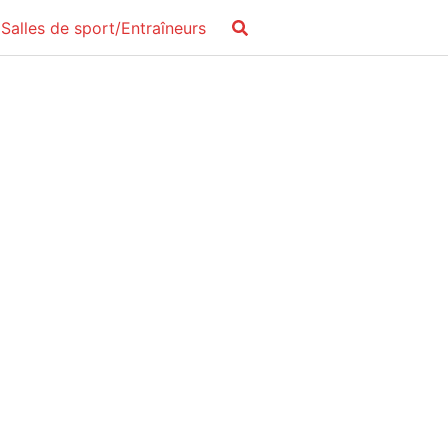
Salles de sport/Entraîneurs