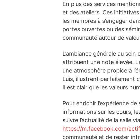
En plus des services mentio
et des ateliers. Ces initiati
les membres à s’engager dans 
portes ouvertes ou des sémin
communauté autour de valeurs
L’ambiance générale au sein d
attribuent une note élevée. L
une atmosphère propice à l’é
Luis, illustrent parfaitement 
Il est clair que les valeurs h
Pour enrichir l’expérience d
informations sur les cours, l
suivre l’actualité de la salle 
https://m.facebook.com/act
communauté et de rester info