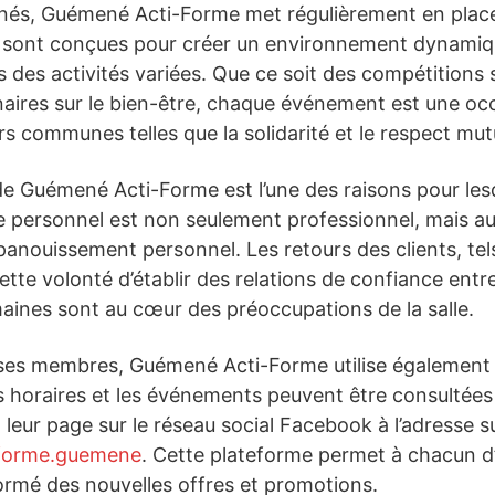
nnés, Guémené Acti-Forme met régulièrement en pla
ves sont conçues pour créer un environnement dynamiq
des activités variées. Que ce soit des compétitions 
aires sur le bien-être, chaque événement est une occ
 communes telles que la solidarité et le respect mut
e Guémené Acti-Forme est l’une des raisons pour lesqu
e personnel est non seulement professionnel, mais aus
panouissement personnel. Les retours des clients, tel
cette volonté d’établir des relations de confiance ent
umaines sont au cœur des préoccupations de la salle.
e ses membres, Guémené Acti-Forme utilise égalemen
es horaires et les événements peuvent être consultées 
via leur page sur le réseau social Facebook à l’adresse s
iforme.guemene
. Cette plateforme permet à chacun d’
rmé des nouvelles offres et promotions.