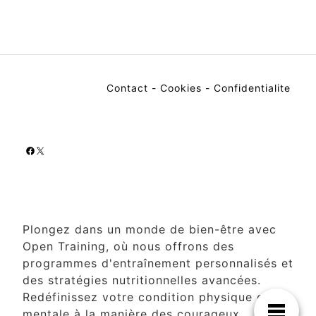
Contact
-
Cookies
-
Confidentialite
Facebook
X
Plongez dans un monde de bien-être avec
Open Training, où nous offrons des
programmes d'entraînement personnalisés et
des stratégies nutritionnelles avancées.
Redéfinissez votre condition physique et
mentale à la manière des courageux