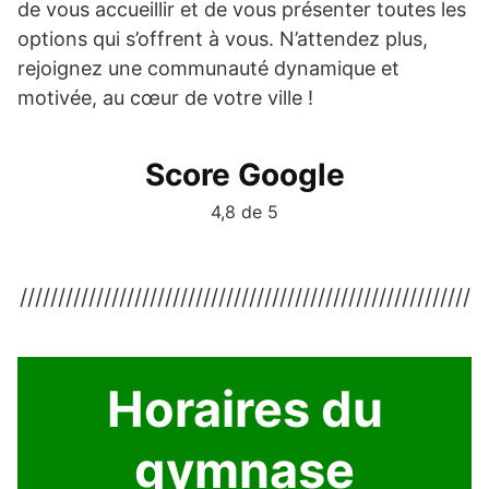
de vous accueillir et de vous présenter toutes les
options qui s’offrent à vous. N’attendez plus,
rejoignez une communauté dynamique et
motivée, au cœur de votre ville !
Score Google
4,8 de 5
///////////////////////////////////////////////////////////
Horaires du
gymnase