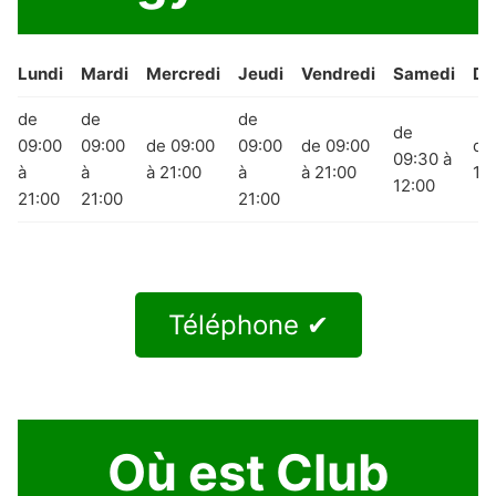
Lundi
Mardi
Mercredi
Jeudi
Vendredi
Samedi
Di
de
de
de
de
09:00
09:00
de 09:00
09:00
de 09:00
de
09:30 à
à
à
à 21:00
à
à 21:00
12
12:00
21:00
21:00
21:00
Téléphone ✔
Où est Club