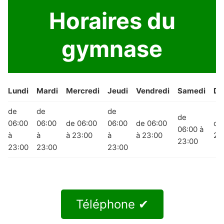
Horaires du
gymnase
Lundi
Mardi
Mercredi
Jeudi
Vendredi
Samedi
Di
de
de
de
de
06:00
06:00
de 06:00
06:00
de 06:00
de
06:00 à
à
à
à 23:00
à
à 23:00
23
23:00
23:00
23:00
23:00
Téléphone ✔