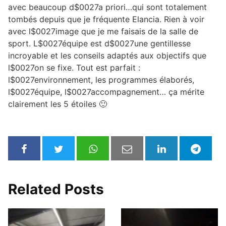
avec beaucoup d$0027a priori…qui sont totalement
tombés depuis que je fréquente Elancia. Rien à voir
avec l$0027image que je me faisais de la salle de
sport. L$0027équipe est d$0027une gentillesse
incroyable et les conseils adaptés aux objectifs que
l$0027on se fixe. Tout est parfait :
l$0027environnement, les programmes élaborés,
l$0027équipe, l$0027accompagnement… ça mérite
clairement les 5 étoiles 🙂
Related Posts