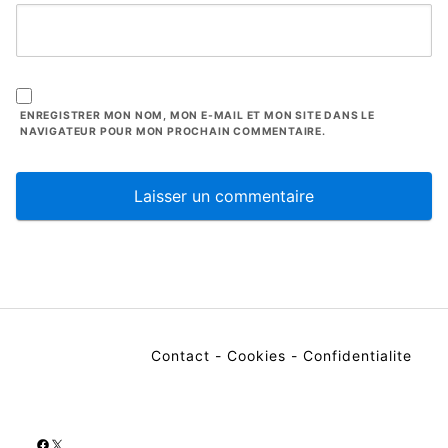
ENREGISTRER MON NOM, MON E-MAIL ET MON SITE DANS LE
NAVIGATEUR POUR MON PROCHAIN COMMENTAIRE.
Contact
-
Cookies
-
Confidentialite
Facebook
X