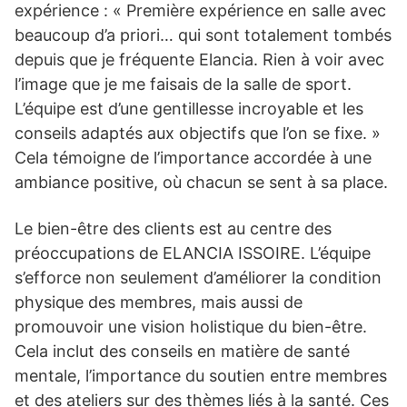
expérience : « Première expérience en salle avec
beaucoup d’a priori… qui sont totalement tombés
depuis que je fréquente Elancia. Rien à voir avec
l’image que je me faisais de la salle de sport.
L’équipe est d’une gentillesse incroyable et les
conseils adaptés aux objectifs que l’on se fixe. »
Cela témoigne de l’importance accordée à une
ambiance positive, où chacun se sent à sa place.
Le bien-être des clients est au centre des
préoccupations de ELANCIA ISSOIRE. L’équipe
s’efforce non seulement d’améliorer la condition
physique des membres, mais aussi de
promouvoir une vision holistique du bien-être.
Cela inclut des conseils en matière de santé
mentale, l’importance du soutien entre membres
et des ateliers sur des thèmes liés à la santé. Ces