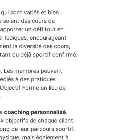
 qui sont variés et bien
e soient des cours de
 apporter un défi tout en
ter ludiques, encourageant
ment la diversité des cours,
utant ou déjà sportif confirmé.
ce. Les membres peuvent
dédiés à des pratiques
’Objectif Forme un lieu de
.
de
coaching personnalisé
.
x objectifs de chaque client.
ong de leur parcours sportif.
physique, mais également à