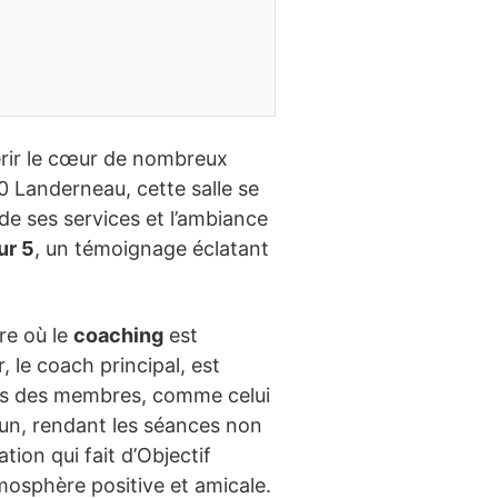
érir le cœur de nombreux
 Landerneau, cette salle se
de ses services et l’ambiance
ur 5
, un témoignage éclatant
re où le
coaching
est
 le coach principal, est
ges des membres, comme celui
acun, rendant les séances non
ion qui fait d’Objectif
mosphère positive et amicale.