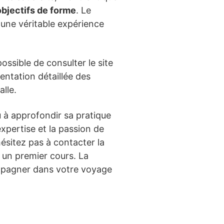
objectifs de forme
. Le
 une véritable expérience
possible de consulter le site
sentation détaillée des
alle.
 à approfondir sa pratique
expertise et la passion de
ésitez pas à contacter la
 un premier cours. La
ompagner dans votre voyage