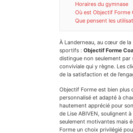
Horaires du gymnase
Où est Objectif Forme 
Que pensent les utilisa
À Landerneau, au cœur de la 
sportifs :
Objectif Forme Coa
distingue non seulement par s
conviviale qui y règne. Les c
de la satisfaction et de l’e
Objectif Forme est bien plus 
personnalisé et adapté à chaq
hautement apprécié pour son
de Lise ABIVEN, soulignent à 
seulement motivantes mais éga
Forme un choix privilégié pou