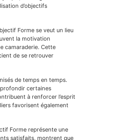
isation d’objectifs
jectif Forme se veut un lieu
uvent la motivation
de camaraderie. Cette
ient de se retrouver
nisés de temps en temps.
profondir certaines
ntribuent à renforcer l’esprit
liers favorisent également
ectif Forme représente une
ents satisfaits, montrent que