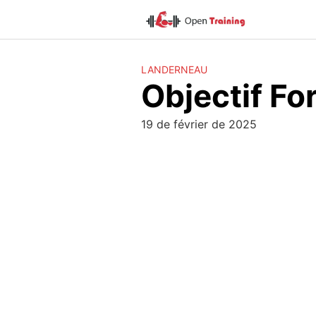
Skip
to
content
LANDERNEAU
Objectif Fo
19 de février de 2025