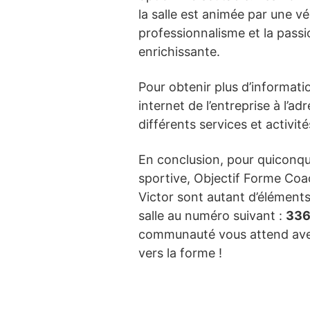
la salle est animée par une v
professionnalisme et la pass
enrichissante.
Pour obtenir plus d’information
internet de l’entreprise à l’ad
différents services et activit
En conclusion, pour quiconqu
sportive, Objectif Forme Coach
Victor sont autant d’éléments
salle au numéro suivant :
336
communauté vous attend avec
vers la forme !