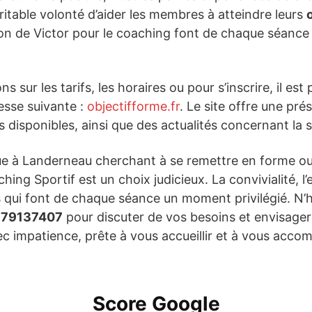
éritable volonté d’aider les membres à atteindre leurs
ion de Victor pour le coaching font de chaque séance
s sur les tarifs, les horaires ou pour s’inscrire, il est 
resse suivante :
objectifforme.fr
. Le site offre une pré
és disponibles, ainsi que des actualités concernant la s
e à Landerneau cherchant à se remettre en forme ou
ing Sportif est un choix judicieux. La convivialité, l’
 qui font de chaque séance un moment privilégié. N’h
79137407
pour discuter de vos besoins et envisager
 impatience, prête à vous accueillir et à vous acc
Score Google