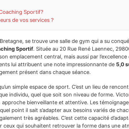
Coaching Sportif?
teurs de vos services ?
Bretagne, se trouve une salle de gym qui a su conqu
ching Sportif
. Située au 20 Rue René Laennec, 29800
on emplacement central, mais aussi par l’excellence 
lients lui attribuent une note impressionnante de
5,0 s
ngagement présent dans chaque séance.
qu’un simple espace de sport. C’est un lieu de rencont
ue individu, quel que soit son niveau de forme. Victor,
 approche bienveillante et attentive. Les témoigna
quel point il sait s’adapter aux besoins variés de ch
lement très agréables. C’est cette capacité d’adaptat
r ceux qui souhaitent retrouver la forme dans une at