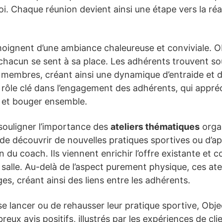
i. Chaque réunion devient ainsi une étape vers la réal
ignent d’une ambiance chaleureuse et conviviale. Ob
 chacun se sent à sa place. Les adhérents trouvent so
 membres, créant ainsi une dynamique d’entraide et 
rôle clé dans l’engagement des adhérents, qui appréc
 et bouger ensemble.
 souligner l’importance des
ateliers thématiques
orga
 découvrir de nouvelles pratiques sportives ou d’ap
 du coach. Ils viennent enrichir l’offre existante et co
alle. Au-delà de l’aspect purement physique, ces ate
s, créant ainsi des liens entre les adhérents.
e lancer ou de rehausser leur pratique sportive, Obj
eux avis positifs, illustrés par les expériences de cli