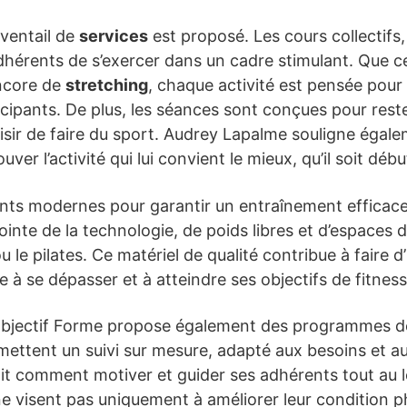
éventail de
services
est proposé. Les cours collectifs,
dhérents de s’exercer dans un cadre stimulant. Que c
ncore de
stretching
, chaque activité est pensée pour
ticipants. De plus, les séances sont conçues pour res
aisir de faire du sport. Audrey Lapalme souligne égale
ver l’activité qui lui convient le mieux, qu’il soit déb
ments modernes pour garantir un entraînement effica
ointe de la technologie, de poids libres et d’espaces 
le pilates. Ce matériel de qualité contribue à faire d
à se dépasser et à atteindre ses objectifs de fitness
, Objectif Forme propose également des programmes 
mettent un suivi sur mesure, adapté aux besoins et au
ait comment motiver et guider ses adhérents tout au l
ne visent pas uniquement à améliorer leur condition 