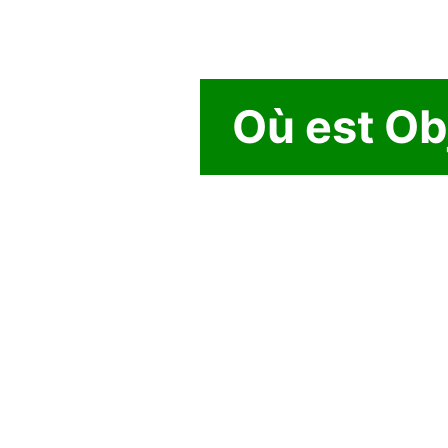
Où est Ob