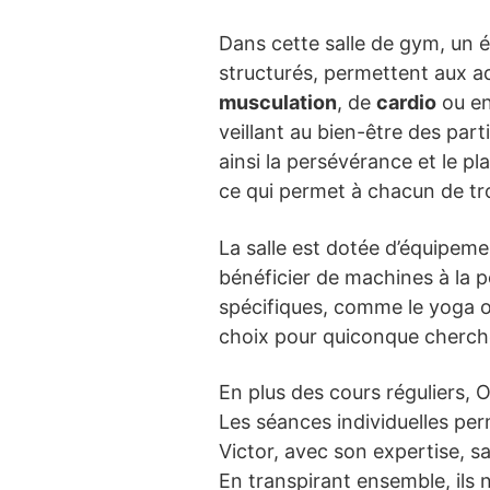
Dans cette salle de gym, un 
structurés, permettent aux a
musculation
, de
cardio
ou e
veillant au bien-être des par
ainsi la persévérance et le pl
ce qui permet à chacun de trou
La salle est dotée d’équipe
bénéficier de machines à la p
spécifiques, comme le yoga ou 
choix pour quiconque cherche 
En plus des cours réguliers
Les séances individuelles per
Victor, avec son expertise, s
En transpirant ensemble, ils 