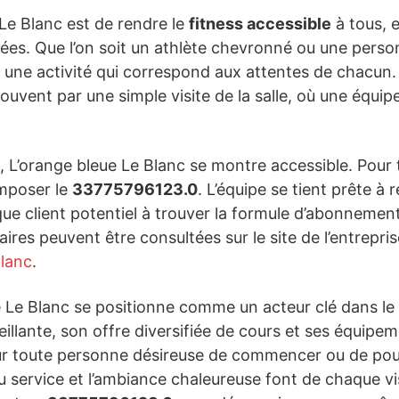
Le Blanc est de rendre le
fitness accessible
à tous, e
osées. Que l’on soit un athlète chevronné ou une per
nt une activité qui correspond aux attentes de chacun
ouvent par une simple visite de la salle, où une équi
 L’orange bleue Le Blanc se montre accessible. Pour
omposer le
33775796123.0
. L’équipe se tient prête à 
que client potentiel à trouver la formule d’abonnement
res peuvent être consultées sur le site de l’entreprise
Blanc
.
e Le Blanc se positionne comme un acteur clé dans le
illante, son offre diversifiée de cours et ses équipe
our toute personne désireuse de commencer ou de pou
du service et l’ambiance chaleureuse font de chaque v