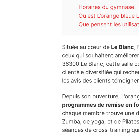
Horaires du gymnase
Où est L’orange bleue 
Que pensent les utilisa
Située au cœur de
Le Blanc
,
ceux qui souhaitent améliorer
36300 Le Blanc, cette salle 
clientèle diversifiée qui rech
les avis des clients témoignent
Depuis son ouverture, L’orang
programmes de remise en f
chaque membre trouve une disc
Zumba, de yoga, et de Pilates, 
séances de cross-training qu