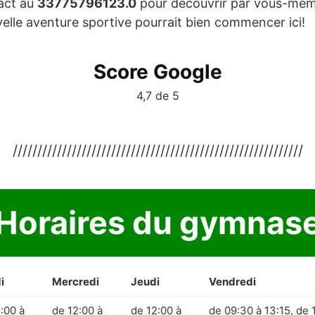
act au
33775796123.0
pour découvrir par vous-même
uvelle aventure sportive pourrait bien commencer ici!
Score Google
4,7 de 5
///////////////////////////////////////////////////////////
Horaires du gymnas
i
Mercredi
Jeudi
Vendredi
:00 à
de 12:00 à
de 12:00 à
de 09:30 à 13:15, de 