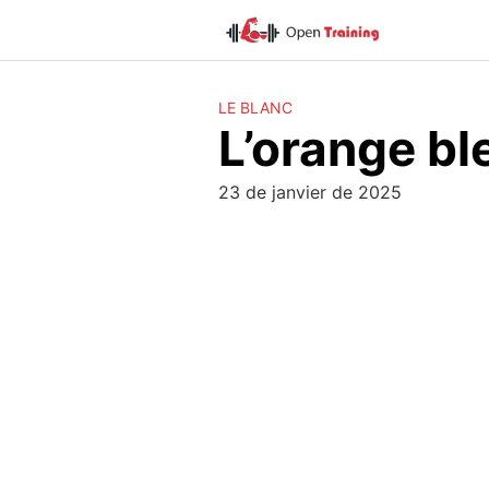
Skip
to
content
LE BLANC
L’orange bl
23 de janvier de 2025