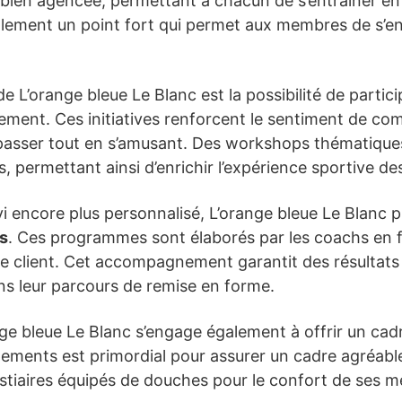
bien agencée, permettant à chacun de s’entraîner en 
alement un point fort qui permet aux membres de s’en
e L’orange bleue Le Blanc est la possibilité de parti
rement. Ces initiatives renforcent le sentiment de c
asser tout en s’amusant. Des workshops thématiques s
 permettant ainsi d’enrichir l’expérience sportive de
vi encore plus personnalisé, L’orange bleue Le Blanc
és
. Ces programmes sont élaborés par les coachs en f
e client. Cet accompagnement garantit des résultats
ns leur parcours de remise en forme.
ge bleue Le Blanc s’engage également à offrir un cadr
ipements est primordial pour assurer un cadre agréable
estiaires équipés de douches pour le confort de ses m