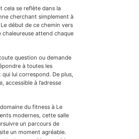
t cela se reflète dans la
sonne cherchant simplement à
. Le début de ce chemin vers
pe chaleureuse attend chaque
 toute question ou demande
répondre à toutes les
 qui lui correspond. De plus,
, accessible à l’adresse
 domaine du fitness à Le
ments modernes, cette salle
rsuivre un parcours de
isite un moment agréable.