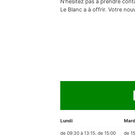
N’hésitez pas à prendre cont
Le Blanc a à offrir. Votre no
Lundi
Mard
de 09:30 à 13:15, de 15:00
de 15