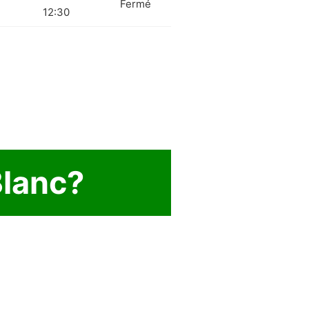
Fermé
12:30
Blanc?