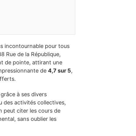
ess incontournable pour tous
 88 Rue de la République,
 de pointe, attirant une
e impressionnante de
4,7 sur 5
,
fferts.
 grâce à ses divers
 des activités collectives,
 peut citer les cours de
mental, sans oublier les