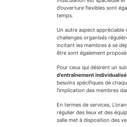
musculation est spacieuse et 
d’ouverture flexibles sont ég
temps.
Un autre aspect appréciable d
challenges organisés réguliè
incitant les membres à se dép
être sont également proposés,
Pour ceux qui désirent un sui
d’entraînement individualis
besoins spécifiques de chaqu
l’implication des membres da
En termes de services, L’oran
régulier des lieux et des équ
salle met à disposition des v