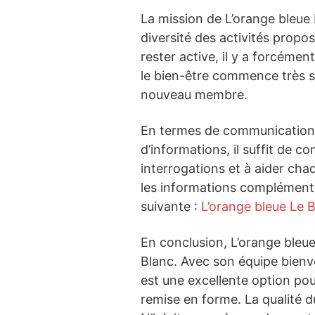
La mission de L’orange bleue 
diversité des activités prop
rester active, il y a forcéme
le bien-être commence très s
nouveau membre.
En termes de communication,
d’informations, il suffit de c
interrogations et à aider cha
les informations complémentai
suivante :
L’orange bleue Le 
En conclusion, L’orange bleu
Blanc. Avec son équipe bienve
est une excellente option p
remise en forme. La qualité 