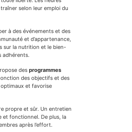
toute liberté. Les heures
traîner selon leur emploi du
ciper à des événements et des
ommunauté et d’appartenance,
ur la nutrition et le bien-
s adhérents.
 propose des
programmes
onction des objectifs et des
 optimaux et favorise
e propre et sûr. Un entretien
 et fonctionnel. De plus, la
embres après l’effort.