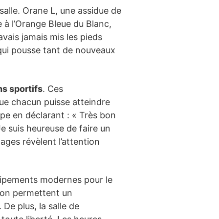
salle. Orane L, une assidue de
e à l’Orange Bleue du Blanc,
vais jamais mis les pieds
 qui pousse tant de nouveaux
s sportifs
. Ces
 que chacun puisse atteindre
uipe en déclarant : « Très bon
Je suis heureuse de faire un
ages révèlent l’attention
quipements modernes pour le
tion permettent un
De plus, la salle de