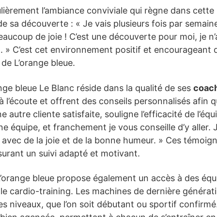
ulièrement l’ambiance conviviale qui règne dans cette 
 de sa découverte : « Je vais plusieurs fois par semain
aucoup de joie ! C’est une découverte pour moi, je n’a
t. » C’est cet environnement positif et encourageant
s de L’orange bleue.
ange bleue Le Blanc réside dans la qualité de ses
coach
 à l’écoute et offrent des conseils personnalisés afin
e autre cliente satisfaite, souligne l’efficacité de l’éq
ne équipe, et franchement je vous conseille d’y aller. 
avec de la joie et de la bonne humeur. » Ces témoign
rant un suivi adapté et motivant.
, L’orange bleue propose également un accès à des é
le cardio-training. Les machines de dernière généra
 niveaux, que l’on soit débutant ou sportif confirmé. 