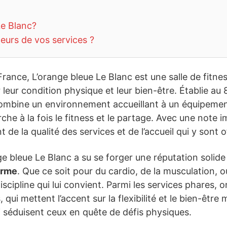
Le Blanc?
teurs de vos services ?
 France, L’orange bleue Le Blanc est une salle de fitn
 leur condition physique et leur bien-être. Établie au
combine un environnement accueillant à un équipement
erche à la fois le fitness et le partage. Avec une not
 de la qualité des services et de l’accueil qui y sont o
e bleue Le Blanc a su se forger une réputation solide
orme
. Que ce soit pour du cardio, de la musculation, ou
ipline qui lui convient. Parmi les services phares, on
qui mettent l’accent sur la flexibilité et le bien-être 
i séduisent ceux en quête de défis physiques.