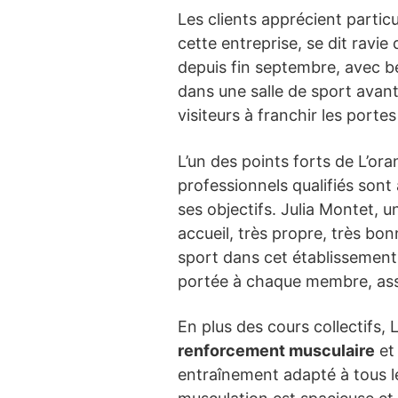
Les clients apprécient partic
cette entreprise, se dit ravie
depuis fin septembre, avec be
dans une salle de sport avan
visiteurs à franchir les porte
L’un des points forts de L’or
professionnels qualifiés sont
ses objectifs. Julia Montet, un
accueil, très propre, très bon
sport dans cet établissement 
portée à chaque membre, assu
En plus des cours collectifs
renforcement musculaire
et 
entraînement adapté à tous les