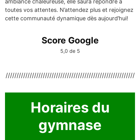
ambiance chaleureuse, elle saura répondre à
toutes vos attentes. N’attendez plus et rejoignez
cette communauté dynamique dès aujourd’hui!
Score Google
5,0 de 5
///////////////////////////////////////////////////////////
Horaires du
gymnase