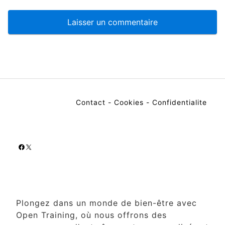
Contact
-
Cookies
-
Confidentialite
Facebook
X
Plongez dans un monde de bien-être avec
Open Training, où nous offrons des