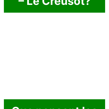
– Le Creusot?