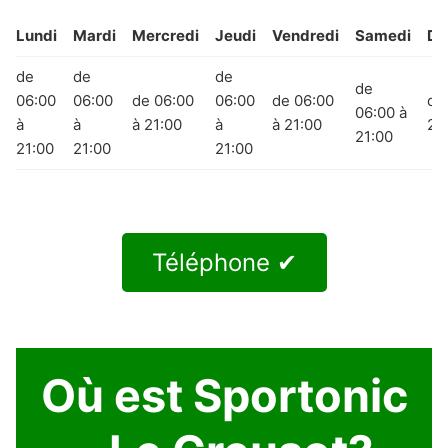
Lundi
Mardi
Mercredi
Jeudi
Vendredi
Samedi
Di
de
de
de
de
06:00
06:00
de 06:00
06:00
de 06:00
de
06:00 à
à
à
à 21:00
à
à 21:00
21
21:00
21:00
21:00
21:00
Téléphone ✔
Où est Sportonic