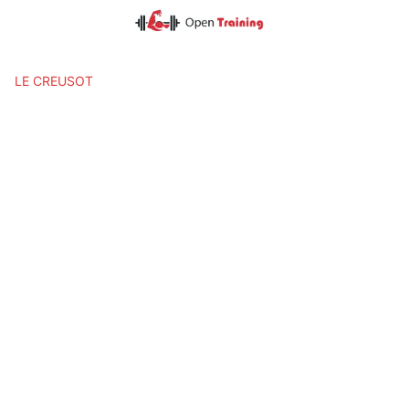
Skip
to
content
LE CREUSOT