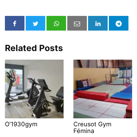
Related Posts
O’1930gym
Creusot Gym
Fémina