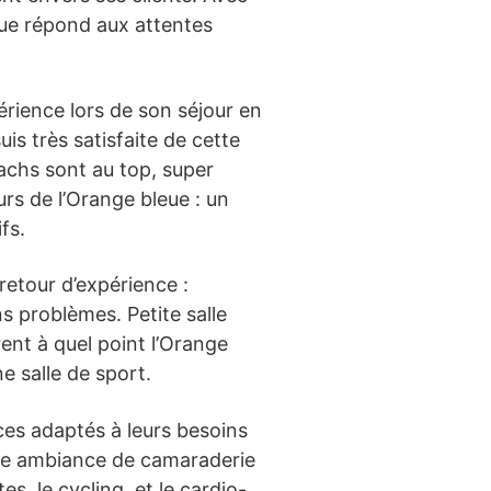
eue répond aux attentes
rience lors de son séjour en
is très satisfaite de cette
coachs sont au top, super
rs de l’Orange bleue : un
fs.
retour d’expérience :
s problèmes. Petite salle
ent à quel point l’Orange
ne salle de sport.
es adaptés à leurs besoins
t une ambiance de camaraderie
s, le cycling, et le cardio-