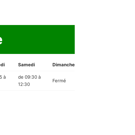
e
di
Samedi
Dimanche
5 à
de 09:30 à
Fermé
12:30