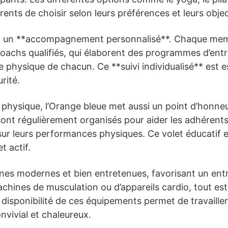
ents de choisir selon leurs préférences et leurs objec
 un **accompagnement personnalisé**. Chaque membr
 coachs qualifiés, qui élaborent des programmes d’en
 physique de chacun. Ce **suivi individualisé** est e
rité.
hysique, l’Orange bleue met aussi un point d’honneu
s sont régulièrement organisés pour aider les adhére
 sur leurs performances physiques. Ce volet éducatif 
t actif.
ines modernes et bien entretenues, favorisant un entr
machines de musculation ou d’appareils cardio, tout es
a disponibilité de ces équipements permet de travaille
vivial et chaleureux.