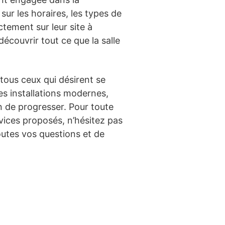
ur les horaires, les types de
ctement sur leur site à
écouvrir tout ce que la salle
tous ceux qui désirent se
es installations modernes,
 de progresser. Pour toute
rvices proposés, n’hésitez pas
toutes vos questions et de