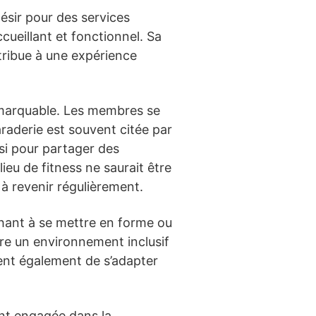
désir pour des services
ueillant et fonctionnel. Sa
tribue à une expérience
remarquable. Les membres se
raderie est souvent citée par
si pour partager des
eu de fitness ne saurait être
 à revenir régulièrement.
chant à se mettre en forme ou
fre un environnement inclusif
ent également de s’adapter
ent engagée dans la