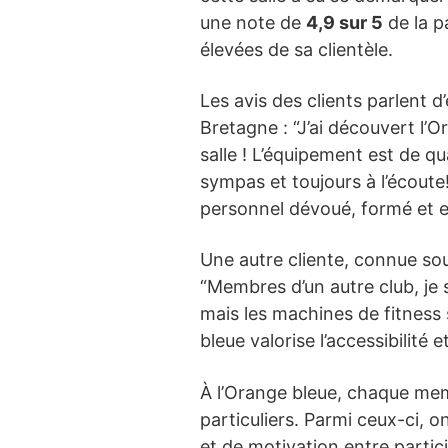
une note de
4,9 sur 5
de la p
élevées de sa clientèle.
Les avis des clients parlent
Bretagne : “J’ai découvert l’
salle ! L’équipement est de qu
sympas et toujours à l’écoute
personnel dévoué, formé et e
Une autre cliente, connue sou
“Membres d’un autre club, je 
mais les machines de fitness 
bleue valorise l’accessibilité 
À l’Orange bleue, chaque me
particuliers. Parmi ceux-ci, o
et de motivation entre partici