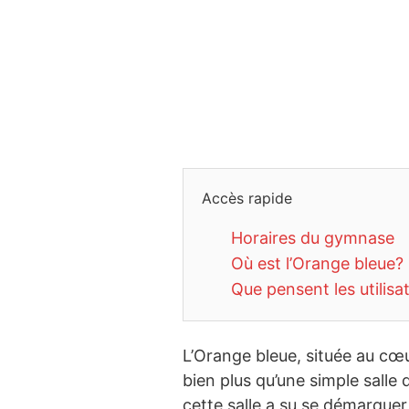
Accès rapide
Horaires du gymnase
Où est l’Orange bleue?
Que pensent les utilisa
L’Orange bleue, située au cœ
bien plus qu’une simple salle
cette salle a su se démarque