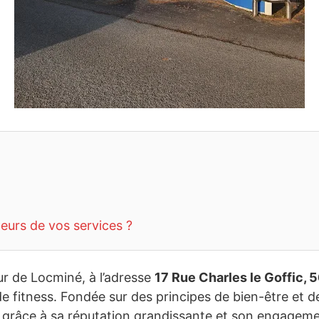
teurs de vos services ?
ur de Locminé, à l’adresse
17 Rue Charles le Goffic,
 de fitness. Fondée sur des principes de bien-être et 
r grâce à sa réputation grandissante et son engageme