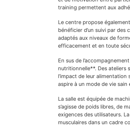
training permettent aux adhér
Le centre propose également
bénéficier d’un suivi par des
adaptés aux niveaux de forme
efficacement et en toute sécu
En sus de l’accompagnement p
nutritionnelle**. Des atelier
l’impact de leur alimentation
aspire à un mode de vie sain e
La salle est équipée de mach
s’agisse de poids libres, de 
exigences des utilisateurs. L
musculaires dans un cadre con