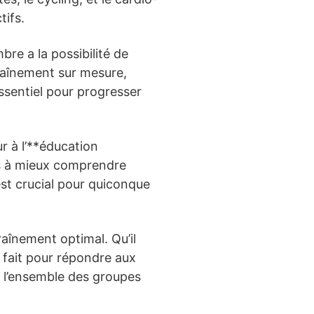
tifs.
e a la possibilité de
traînement sur mesure,
ssentiel pour progresser
r à l’**éducation
nts à mieux comprendre
est crucial pour quiconque
aînement optimal. Qu’il
t fait pour répondre aux
r l’ensemble des groupes