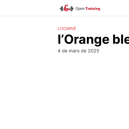
Skip
to
content
LOCMINÉ
l’Orange bl
4 de mars de 2025