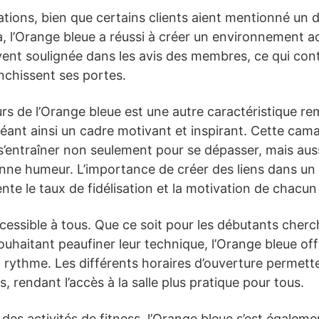
lations, bien que certains clients aient mentionné un 
 l’Orange bleue a réussi à créer un environnement acc
ent soulignée dans les avis des membres, ce qui con
anchissent ses portes.
rs de l’Orange bleue est une autre caractéristique 
ant ainsi un cadre motivant et inspirant. Cette cama
 s’entraîner non seulement pour se dépasser, mais aus
e humeur. L’importance de créer des liens dans un li
te le taux de fidélisation et la motivation de chacun
cessible à tous. Que ce soit pour les débutants cher
ouhaitant peaufiner leur technique, l’Orange bleue of
 rythme. Les différents horaires d’ouverture permett
 rendant l’accès à la salle plus pratique pour tous.
des activités de fitness, l’Orange bleue s’est égalem