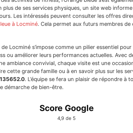
plus de ses services physiques, un site web informe s
ours. Les intéressés peuvent consulter les offres dire
bleue à Locminé
. Cela permet aux futurs membres de d
 de Locminé s’impose comme un pilier essentiel pour 
ss ou améliorer leurs performances actuelles. Avec d
e ambiance convivial, chaque visite est une occasion
re cette grande famille ou à en savoir plus sur les se
135652.0
. L’équipe se fera un plaisir de répondre à 
e démarche de bien-être.
Score Google
4,9 de 5