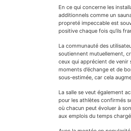
En ce qui concerne les instal
additionnels comme un sauna,
propreté impeccable est souv
positive chaque fois qu’ils fr
La communauté des utilisateu
soutiennent mutuellement, cré
ceux qui apprécient de venir
moments d’échange et de bonn
sous-estimée, car cela augmen
La salle se veut également ac
pour les athlètes confirmés s
où chacun peut évoluer à son
aux emplois du temps chargés,
Avec la montée en popularité 