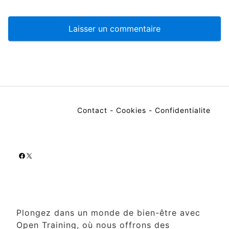
Contact
-
Cookies
-
Confidentialite
Facebook
X
Plongez dans un monde de bien-être avec
Open Training, où nous offrons des