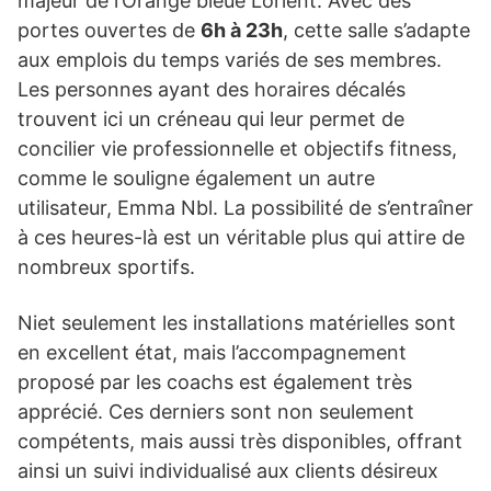
majeur de l’Orange bleue Lorient. Avec des
portes ouvertes de
6h à 23h
, cette salle s’adapte
aux emplois du temps variés de ses membres.
Les personnes ayant des horaires décalés
trouvent ici un créneau qui leur permet de
concilier vie professionnelle et objectifs fitness,
comme le souligne également un autre
utilisateur, Emma Nbl. La possibilité de s’entraîner
à ces heures-là est un véritable plus qui attire de
nombreux sportifs.
Niet seulement les installations matérielles sont
en excellent état, mais l’accompagnement
proposé par les coachs est également très
apprécié. Ces derniers sont non seulement
compétents, mais aussi très disponibles, offrant
ainsi un suivi individualisé aux clients désireux