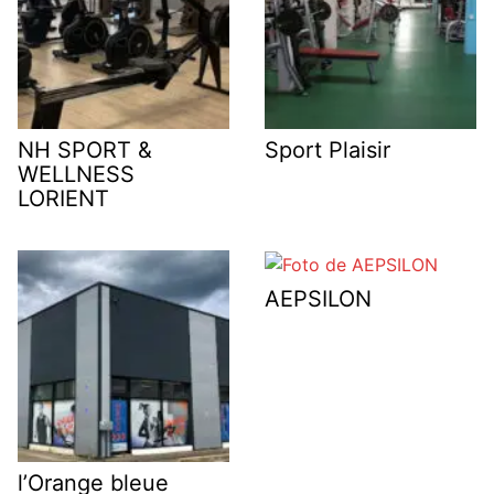
NH SPORT &
Sport Plaisir
WELLNESS
LORIENT
AEPSILON
l’Orange bleue