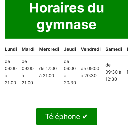
Horaires du
gymnase
Lundi
Mardi
Mercredi
Jeudi
Vendredi
Samedi
Di
de
de
de
de
09:00
09:00
de 17:00
09:00
de 09:00
09:30 à
Fe
à
à
à 21:00
à
à 20:30
12:30
21:00
21:00
20:30
Téléphone ✔