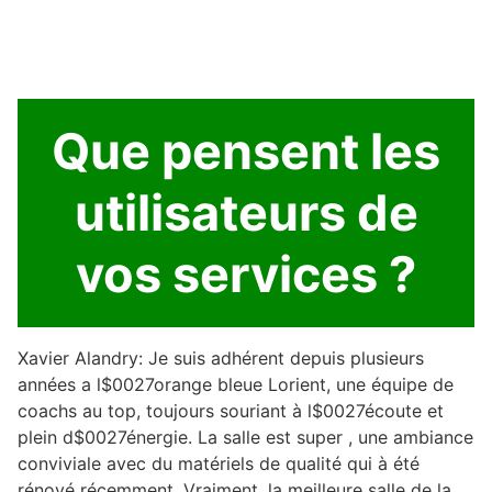
Que pensent les
utilisateurs de
vos services ?
Xavier Alandry: Je suis adhérent depuis plusieurs
années a l$0027orange bleue Lorient, une équipe de
coachs au top, toujours souriant à l$0027écoute et
plein d$0027énergie. La salle est super , une ambiance
conviviale avec du matériels de qualité qui à été
rénové récemment. Vraiment, la meilleure salle de la