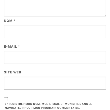
NOM
*
E-MAIL
*
SITE WEB
ENREGISTRER MON NOM, MON E-MAIL ET MON SITE DANS LE
NAVIGATEUR POUR MON PROCHAIN COMMENTAIRE.