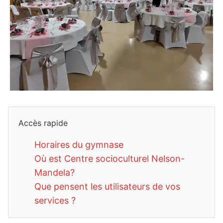
Accès rapide
Horaires du gymnase
Où est Centre socioculturel Nelson-
Mandela?
Que pensent les utilisateurs de vos
services ?