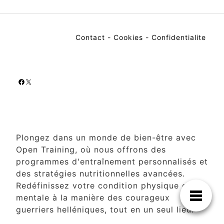
Contact
-
Cookies
-
Confidentialite
Facebook
X
Plongez dans un monde de bien-être avec
Open Training, où nous offrons des
programmes d'entraînement personnalisés et
des stratégies nutritionnelles avancées.
Redéfinissez votre condition physique et
mentale à la manière des courageux
guerriers helléniques, tout en un seul lieu.