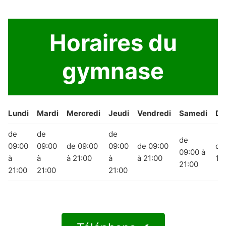
Horaires du
gymnase
Lundi
Mardi
Mercredi
Jeudi
Vendredi
Samedi
Di
de
de
de
de
09:00
09:00
de 09:00
09:00
de 09:00
de
09:00 à
à
à
à 21:00
à
à 21:00
15
21:00
21:00
21:00
21:00