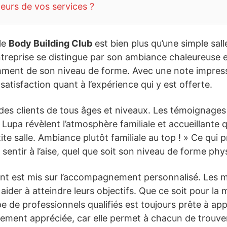
teurs de vos services ?
le
Body Building Club
est bien plus qu’une simple sal
treprise se distingue par son ambiance chaleureuse e
mment de son niveau de forme. Avec une note impre
tisfaction quant à l’expérience qui y est offerte.
des clients de tous âges et niveaux. Les témoignages l
pa révèlent l’atmosphère familiale et accueillante qu
te salle. Ambiance plutôt familiale au top ! » Ce qui 
sentir à l’aise, quel que soit son niveau de forme phy
cent est mis sur l’accompagnement personnalisé. Les
der à atteindre leurs objectifs. Que ce soit pour la m
ipe de professionnels qualifiés est toujours prête à ap
èrement appréciée, car elle permet à chacun de trouver