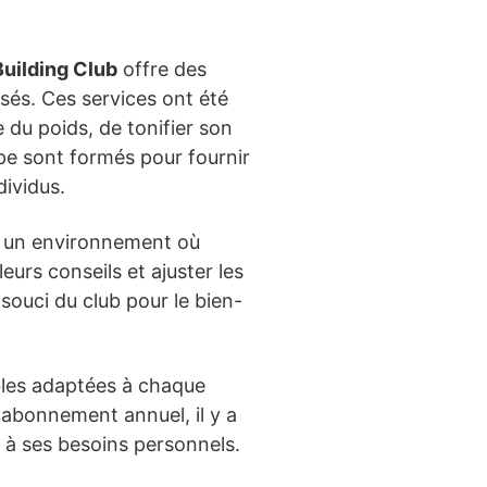
uilding Club
offre des
isés. Ces services ont été
 du poids, de tonifier son
pe sont formés pour fournir
dividus.
r un environnement où
urs conseils et ajuster les
ouci du club pour le bien-
bles adaptées à chaque
 abonnement annuel, il y a
e à ses besoins personnels.