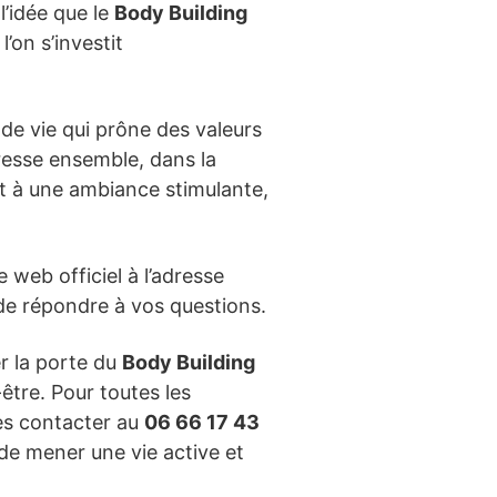
’idée que le
Body Building
’on s’investit
 de vie qui prône des valeurs
gresse ensemble, dans la
t à une ambiance stimulante,
e web officiel à l’adresse
r de répondre à vos questions.
er la porte du
Body Building
être. Pour toutes les
les contacter au
06 66 17 43
de mener une vie active et