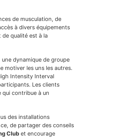
ces de musculation, de
 accès à divers équipements
de qualité est à la
ent une dynamique de groupe
 motiver les uns les autres.
gh Intensity Interval
articipants. Les clients
e qui contribue à un
us des installations
ce, de partager des conseils
ng Club
et encourage