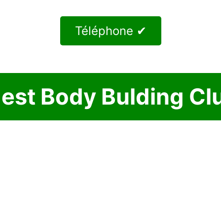
Téléphone ✔
est Body Bulding Cl