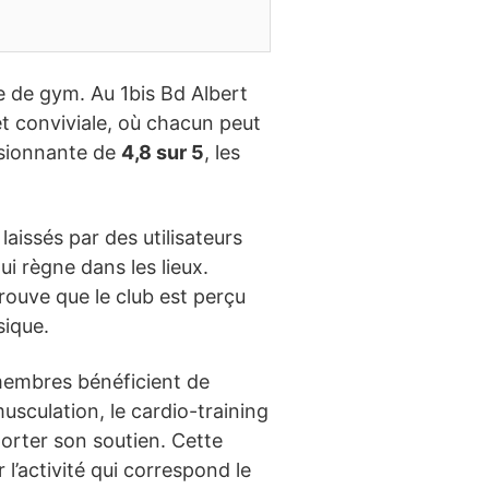
le de gym. Au 1bis Bd Albert
t conviviale, où chacun peut
ssionnante de
4,8 sur 5
, les
aissés par des utilisateurs
i règne dans les lieux.
prouve que le club est perçu
sique.
 membres bénéficient de
usculation, le cardio-training
porter son soutien. Cette
 l’activité qui correspond le