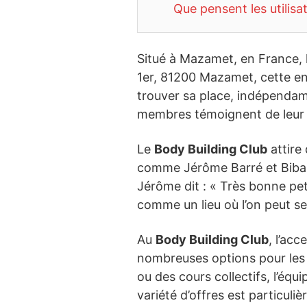
Que pensent les utilisa
Situé à Mazamet, en France, 
1er, 81200 Mazamet, cette en
trouver sa place, indépenda
membres témoignent de leur sa
Le
Body Building Club
attire 
comme Jérôme Barré et Biba Lu
Jérôme dit : « Très bonne peti
comme un lieu où l’on peut se 
Au
Body Building Club
, l’ac
nombreuses options pour les ai
ou des cours collectifs, l’équ
variété d’offres est particuli