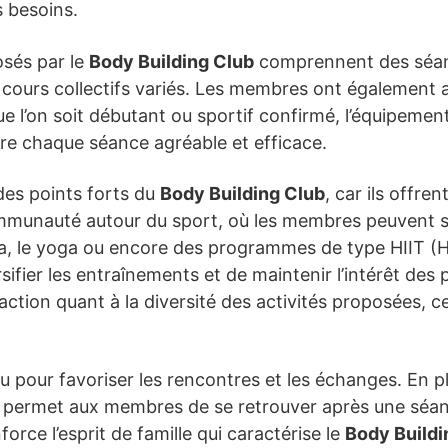
s besoins.
osés par le
Body Building Club
comprennent des séan
s cours collectifs variés. Les membres ont également
l’on soit débutant ou sportif confirmé, l’équipement 
dre chaque séance agréable et efficace.
 des points forts du
Body Building Club
, car ils offr
mmunauté autour du sport, où les membres peuvent se
, le yoga ou encore des programmes de type HIIT (Hi
ifier les entraînements et de maintenir l’intérêt des p
action quant à la diversité des activités proposées, c
 pour favoriser les rencontres et les échanges. En pl
 permet aux membres de se retrouver après une séan
force l’esprit de famille qui caractérise le
Body Buildi