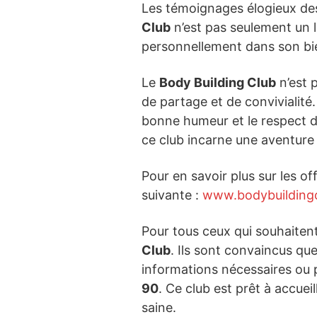
Les témoignages élogieux des
Club
n’est pas seulement un l
personnellement dans son bien
Le
Body Building Club
n’est p
de partage et de convivialité.
bonne humeur et le respect d
ce club incarne une aventure
Pour en savoir plus sur les off
suivante :
www.bodybuildingc
Pour tous ceux qui souhaitent
Club
. Ils sont convaincus qu
informations nécessaires ou 
90
. Ce club est prêt à accue
saine.