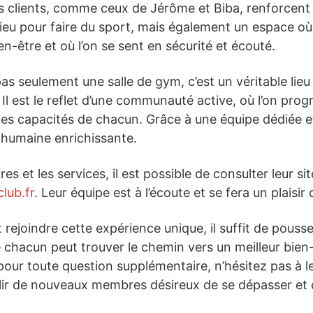
 clients, comme ceux de Jérôme et Biba, renforcent l
ieu pour faire du sport, mais également un espace où l
-être et où l’on se sent en sécurité et écouté.
as seulement une salle de gym, c’est un véritable lieu
 Il est le reflet d’une communauté active, où l’on pro
es capacités de chacun. Grâce à une équipe dédiée e
 humaine enrichissante.
res et les services, il est possible de consulter leur sit
lub.fr
. Leur équipe est à l’écoute et se fera un plaisi
 rejoindre cette expérience unique, il suffit de pouss
e chacun peut trouver le chemin vers un meilleur bien-
pour toute question supplémentaire, n’hésitez pas à 
illir de nouveaux membres désireux de se dépasser et 