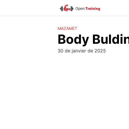
Skip
to
content
MAZAMET
Body Buldi
30 de janvier de 2025