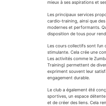
mieux à ses aspirations et se
Les principaux services prop
cardio-training, ainsi que de
modernes et performants. Que 
disposition de tous pour ren
Les cours collectifs sont l’un
stimulante. Cela crée une co
Les activités comme le Zumba
Training) permettent de divers
expriment souvent leur satisf
engagement durable.
Le club a également été conçu
sportives, un espace détente
et de créer des liens. Cela ren