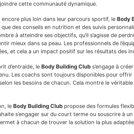
ejoindre cette communauté dynamique.
 encore plus loin dans leur parcours sportif, le
Body B
que des conseils en nutrition et des suivis personnal
re à atteindre ses objectifs, qu’il s’agisse de perdre
ntir mieux dans sa peau. Les professionnels de l’équi
 et cela a un impact positif sur les résultats des in
rit d’entraide, le
Body Building Club
s’engage à crée
. Les coachs sont toujours disponibles pour offrir le
lon les besoins de chacun. Cela montre le véritable s
on, le
Body Building Club
propose des formules flexi
haite s’engager sur du court terme ou souscrire à un
ermet à chacun de trouver la solution la plus adapté