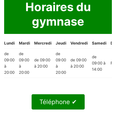
Horaires du
gymnase
Lundi
Mardi
Mercredi
Jeudi
Vendredi
Samedi
Di
de
de
de
de
09:00
09:00
de 09:00
09:00
de 09:00
09:00 à
Fe
à
à
à 20:00
à
à 20:00
14:00
20:00
20:00
20:00
Téléphone ✔