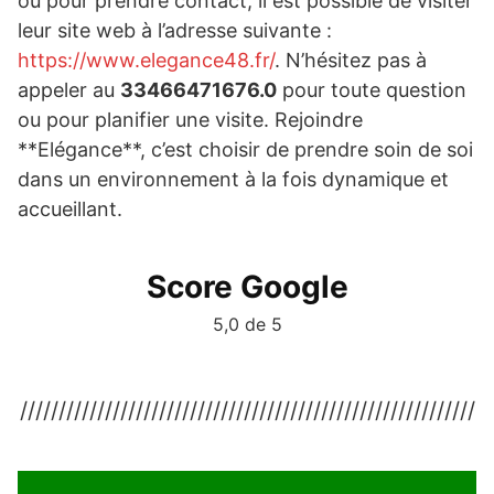
ou pour prendre contact, il est possible de visiter
leur site web à l’adresse suivante :
https://www.elegance48.fr/
. N’hésitez pas à
appeler au
33466471676.0
pour toute question
ou pour planifier une visite. Rejoindre
**Elégance**, c’est choisir de prendre soin de soi
dans un environnement à la fois dynamique et
accueillant.
Score Google
5,0 de 5
///////////////////////////////////////////////////////////