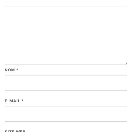
NOM
*
E-MAIL
*
SITE WEB