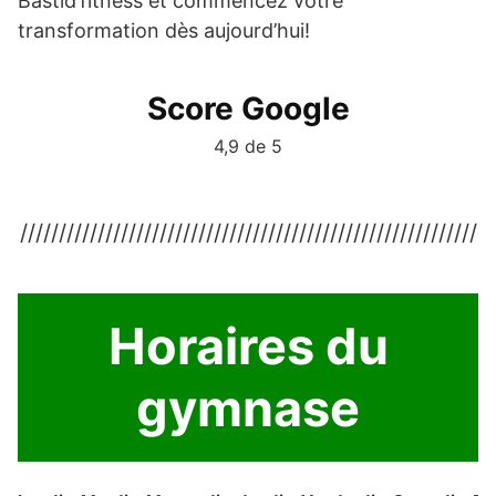
Bastid’fitness et commencez votre
transformation dès aujourd’hui!
Score Google
4,9 de 5
///////////////////////////////////////////////////////////
Horaires du
gymnase