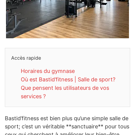
Accès rapide
Horaires du gymnase
Où est Bastid’fitness | Salle de sport?
Que pensent les utilisateurs de vos
services ?
Bastid’fitness est bien plus qu’une simple salle de
sport; c’est un véritable **sanctuaire** pour tous
ceux qui cherchent à améliorer leur bien-être