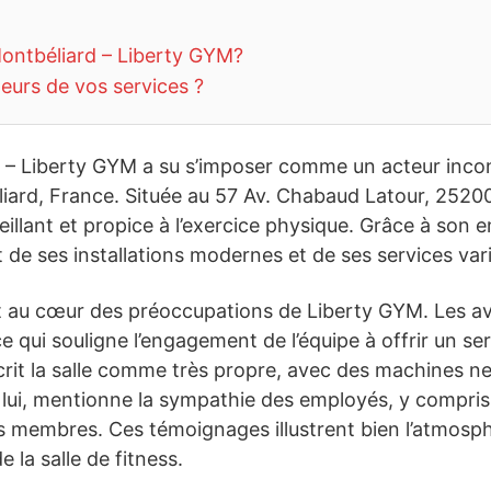
Montbéliard – Liberty GYM?
teurs de vos services ?
d – Liberty GYM a su s’imposer comme un acteur inco
ard, France. Située au 57 Av. Chabaud Latour, 25200 
illant et propice à l’exercice physique. Grâce à son
de ses installations modernes et de ses services vari
est au cœur des préoccupations de Liberty GYM. Les a
ce qui souligne l’engagement de l’équipe à offrir un se
rit la salle comme très propre, avec des machines n
 à lui, mentionne la sympathie des employés, y compris
s membres. Ces témoignages illustrent bien l’atmosphèr
 la salle de fitness.