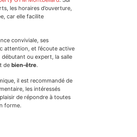
rts, les horaires d’ouverture,
 car elle facilite
nce conviviale, ses
attention, et l’écoute active
 débutant ou expert, la salle
t de
bien-être
.
mique, il est recommandé de
entaire, les intéressés
 plaisir de répondre à toutes
n forme.