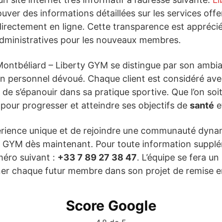
rouver des informations détaillées sur les services offe
 directement en ligne. Cette transparence est appréciée,
ministratives pour les nouveaux membres.
Montbéliard – Liberty GYM se distingue par son ambia
n personnel dévoué. Chaque client est considéré avec 
e s’épanouir dans sa pratique sportive. Que l’on soit
 pour progresser et atteindre ses objectifs de
santé
e
périence unique et de rejoindre une communauté dyna
 GYM dès maintenant. Pour toute information supplém
méro suivant :
+33 7 89 27 38 47
. L’équipe se fera un
ner chaque futur membre dans son projet de remise e
Score Google