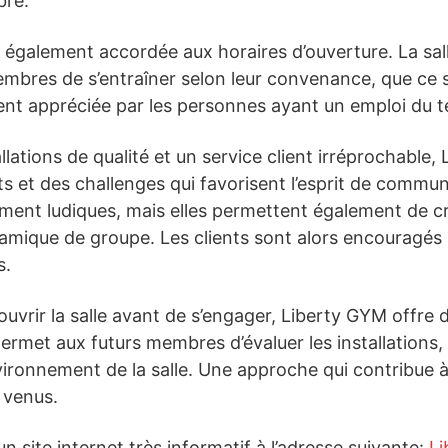
bre.
t également accordée aux horaires d’ouverture. La sa
embres de s’entraîner selon leur convenance, que ce so
ouvent appréciée par les personnes ayant un emploi du
llations de qualité et un service client irréprochable
 et des challenges qui favorisent l’esprit de comm
ement ludiques, mais elles permettent également de cr
amique de groupe. Les clients sont alors encouragés
s.
uvrir la salle avant de s’engager, Liberty GYM offre
permet aux futurs membres d’évaluer les installations,
environnement de la salle. Une approche qui contribue 
 venus.
n site internet très informatif à l’adresse suivante:
Li