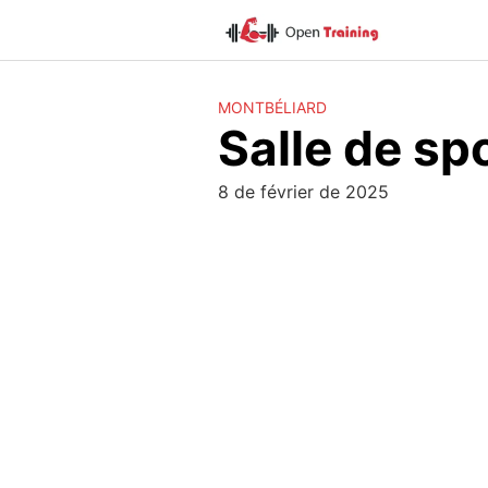
Skip
to
content
MONTBÉLIARD
Salle de sp
8 de février de 2025