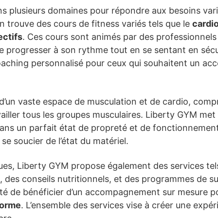
s plusieurs domaines pour répondre aux besoins varié
n trouve des cours de fitness variés tels que le
cardio
ectifs
. Ces cours sont animés par des professionnels 
rogresser à son rythme tout en se sentant en sécurit
aching personnalisé pour ceux qui souhaitent un ac
e d’un vaste espace de musculation et de cardio, com
ailler tous les groupes musculaires. Liberty GYM met
ns un parfait état de propreté et de fonctionnement. 
se soucier de l’état du matériel.
iques, Liberty GYM propose également des services tel
 des conseils nutritionnels, et des programmes de suiv
lité de bénéficier d’un accompagnement sur mesure p
forme
. L’ensemble des services vise à créer une expér