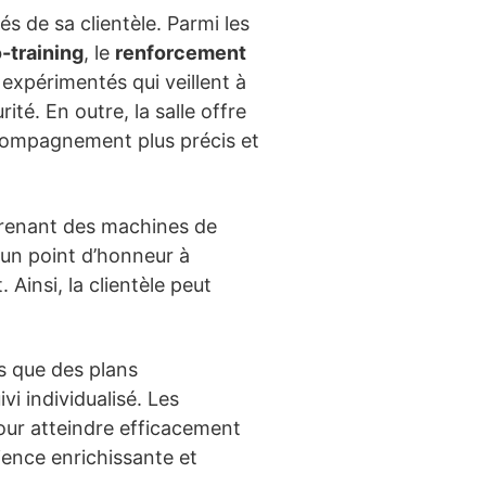
s de sa clientèle. Parmi les
-training
, le
renforcement
expérimentés qui veillent à
é. En outre, la salle offre
compagnement plus précis et
prenant des machines de
 un point d’honneur à
Ainsi, la clientèle peut
s que des plans
i individualisé. Les
our atteindre efficacement
ience enrichissante et