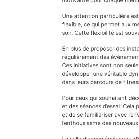
motivante pour chaque mem
Une attention particulière es
flexible, ce qui permet aux m
soir. Cette flexibilité est s
En plus de proposer des insta
régulièrement des événements
Ces initiatives sont non seul
développer une véritable dyn
dans leurs parcours de fitnes
Pour ceux qui souhaitent déco
et des séances d’essai. Cela 
et de se familiariser avec l’
l’enthousiasme des nouveaux
La salle dispose également d’u