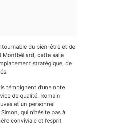
ntournable du bien-être et de
Montbéliard, cette salle
 emplacement stratégique, de
és.
vis témoignent d’une note
rvice de qualité. Romain
euves et un personnel
 Simon, qui n’hésite pas à
e conviviale et l’esprit