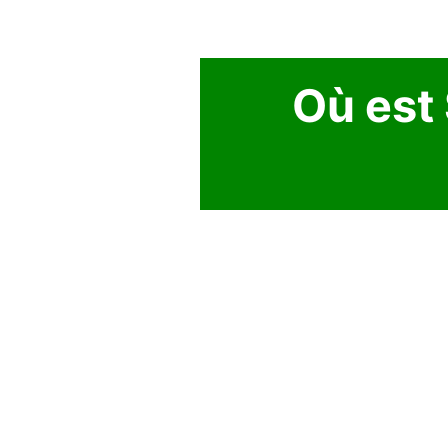
Où est 