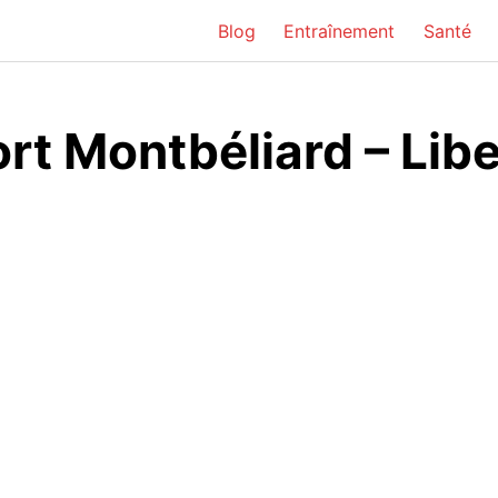
Blog
Entraînement
Santé
ort Montbéliard – Li