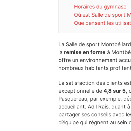
Horaires du gymnase
Où est Salle de sport 
Que pensent les utilisa
La Salle de sport Montbéliar
la
remise en forme
à Montbéli
offre un environnement accue
nombreux habitants profitent 
La satisfaction des clients 
exceptionnelle de
4,8 sur 5
, 
Pasquereau, par exemple, déc
accueillant. Adil Rais, quant
partager ses conseils avec le
d’équipe qui règnent au sein de