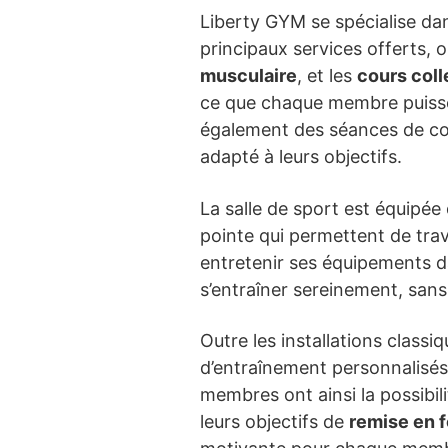
Liberty GYM se spécialise dan
principaux services offerts, o
musculaire
, et les
cours coll
ce que chaque membre puisse p
également des séances de co
adapté à leurs objectifs.
La salle de sport est équipé
pointe qui permettent de trav
entretenir ses équipements da
s’entraîner sereinement, sans 
Outre les installations class
d’entraînement personnalisés,
membres ont ainsi la possibi
leurs objectifs de
remise en 