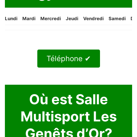
Lundi
Mardi
Mercredi
Jeudi
Vendredi
Samedi
Di
Téléphone ✔
Où est Salle
Multisport Les
Genêts d’Or?