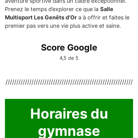
aventure sportive dans un cadre exceptionnel.
Prenez le temps d’explorer ce que la
Salle
Multisport Les Genêts d’Or
a à offrir et faites le
premier pas vers une vie plus active et saine.
Score Google
4,5 de 5
///////////////////////////////////////////////////////////
Horaires du
gymnase