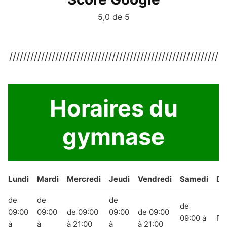
5,0 de 5
///////////////////////////////////////////////////////////
Horaires du
gymnase
Lundi
Mardi
Mercredi
Jeudi
Vendredi
Samedi
Di
de
de
de
de
09:00
09:00
de 09:00
09:00
de 09:00
09:00 à
Fe
à
à
à 21:00
à
à 21:00