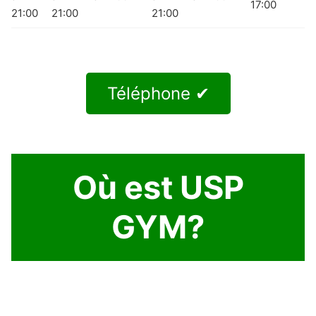
17:00
21:00
21:00
21:00
Téléphone ✔
Où est USP
GYM?