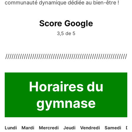
communauté dynamique dédiée au bien-être !
Score Google
3,5 de 5
///////////////////////////////////////////////////////////
Horaires du
gymnase
Lundi
Mardi
Mercredi
Jeudi
Vendredi
Samedi
Di