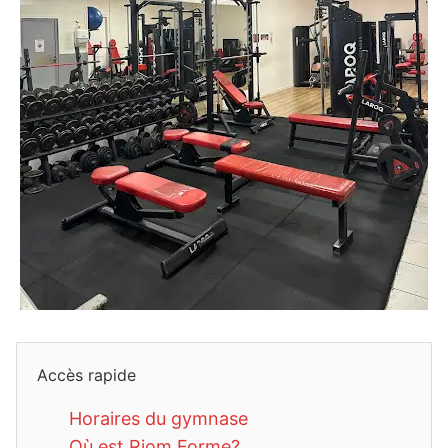
Accès rapide
Horaires du gymnase
Où est Riom Forme?