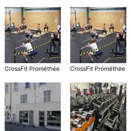
CrossFit Prométhée
CrossFit Prométhée